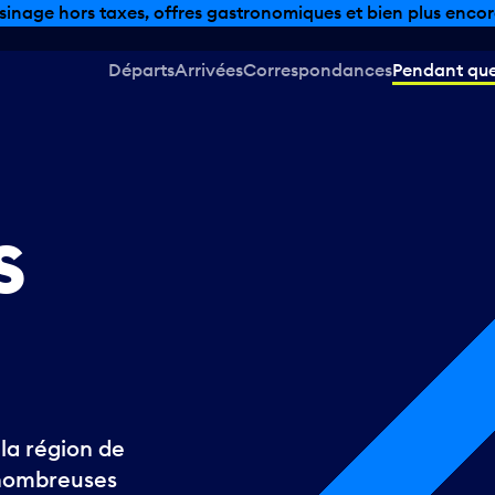
sinage hors taxes, offres gastronomiques et bien plus encor
Départs
Arrivées
Correspondances
Pendant que 
s
la région de
 nombreuses