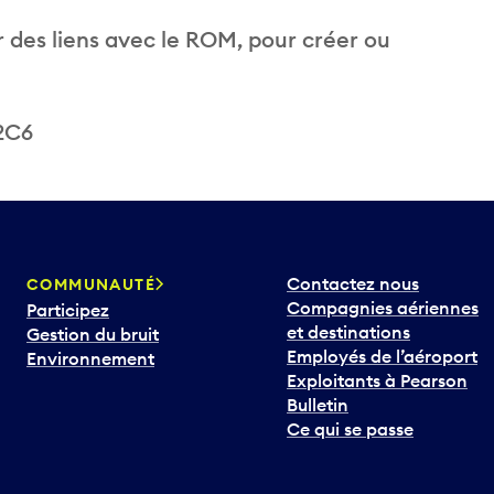
r des liens avec le ROM, pour créer ou
 2C6
Contactez nous
COMMUNAUTÉ
Compagnies aériennes
Participez
et destinations
Gestion du bruit
Employés de l’aéroport
Environnement
Exploitants à Pearson
Bulletin
Ce qui se passe