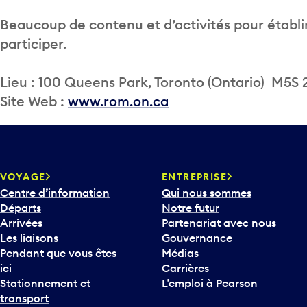
Beaucoup de contenu et d’activités pour établi
participer.
Lieu : 100 Queens Park, Toronto (Ontario) M5S
Site Web :
www.rom.on.ca
VOYAGE
ENTREPRISE
Centre d’information
Qui nous sommes
Départs
Notre futur
Arrivées
Partenariat avec nous
Les liaisons
Gouvernance
Pendant que vous êtes
Médias
ici
Carrières
Stationnement et
L’emploi à Pearson
transport