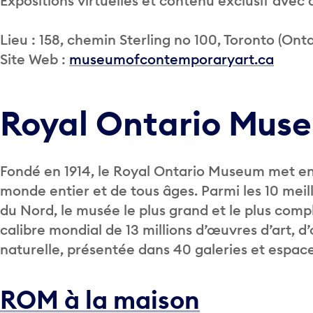
Expositions virtuelles et contenu exclusif avec 
Lieu : 158, chemin Sterling no 100, Toronto (Ont
Site Web :
museumofcontemporaryart.ca
Royal Ontario Mus
Fondé en 1914, le Royal Ontario Museum met en v
monde entier et de tous âges. Parmi les 10 meil
du Nord, le musée le plus grand et le plus comp
calibre mondial de 13 millions d’œuvres d’art, d’
naturelle, présentée dans 40 galeries et espace
ROM à la maison