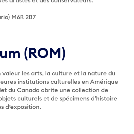
des artistes et des conservateurs.
ario) M6R 2B7
eum (ROM)
aleur les arts, la culture et la nature du
leures institutions culturelles en Amérique
let du Canada abrite une collection de
objets culturels et de spécimens d’histoire
s d’exposition.