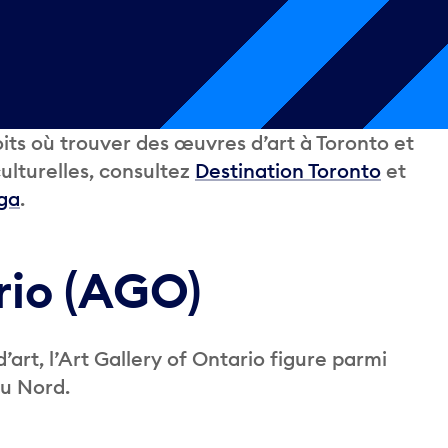
its où trouver des œuvres d’art à Toronto et
culturelles, consultez
Destination Toronto
et
uga
.
rio (AGO)
art, l’Art Gallery of Ontario figure parmi
du Nord.