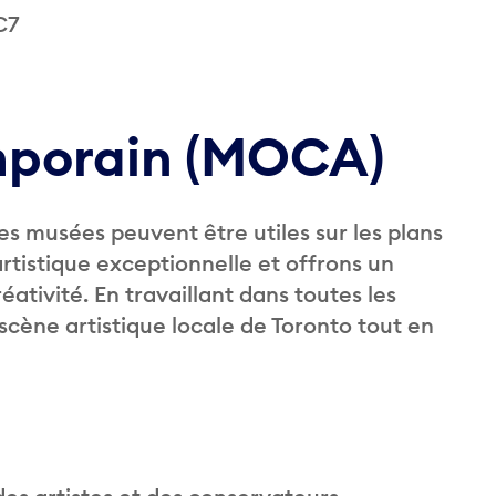
C7
mporain (MOCA)
s musées peuvent être utiles sur les plans
artistique exceptionnelle et offrons un
ativité. En travaillant dans toutes les
scène artistique locale de Toronto tout en