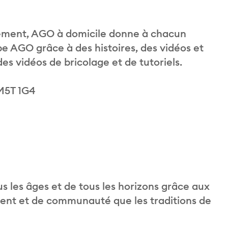
llement, AGO à domicile donne à chacun
ipe AGO grâce à des histoires, des vidéos et
des vidéos de bricolage et de tutoriels.
 M5T 1G4
 les âges et de tous les horizons grâce aux
ent et de communauté que les traditions de