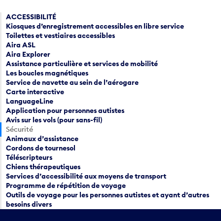
ACCESSIBILITÉ
Kiosques d’enregistrement accessibles en libre service
Toilettes et vestiaires accessibles
Aira ASL
Aira Explorer
Assistance particulière et services de mobilité
Les boucles magnétiques
Service de navette au sein de l’aérogare
Carte interactive
LanguageLine
Application pour personnes autistes
Avis sur les vols (pour sans-fil)
Sécurité
Animaux d’assistance
Cordons de tournesol
Téléscripteurs
Chiens thérapeutiques
Services d’accessibilité aux moyens de transport
Programme de répétition de voyage
Outils de voyage pour les personnes autistes et ayant d’autres
besoins divers