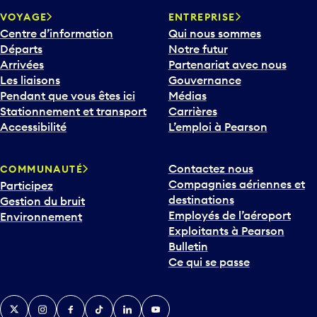
VOYAGE
ENTREPRISE
Centre d’information
Qui nous sommes
Départs
Notre futur
Arrivées
Partenariat avec nous
Les liaisons
Gouvernance
Pendant que vous êtes ici
Médias
Stationnement et transport
Carrières
Accessibilité
L’emploi à Pearson
Contactez nous
COMMUNAUTÉ
Compagnies aériennes et
Participez
destinations
Gestion du bruit
Employés de l’aéroport
Environnement
Exploitants à Pearson
Bulletin
Ce qui se passe
Twitter
Instagram
Facebook
TikTok
LinkedIn
YouTube