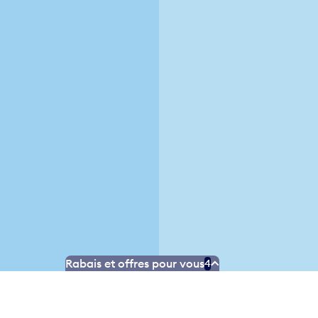
Rabais et offres pour vous
4