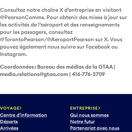
Consultez notre chaîne X d’entreprise en visitant
@PearsonComms. Pour obtenir des mises à jour sur
les activités de l’aéroport et des renseignements
pour les passagers, consultez
@TorontoPearson/@AeroportPearson sur X. Vous
pouvez également nous suivre sur Facebook ou
Instagram.
Coordonnées : Bureau des médias de la GTAA |
media.relations@gtaa.com | 416-776-3709
VOYAGE
ENTREPRISE
Centre d’information
Qui nous sommes
Départs
Notre futur
Arrivées
Partenariat avec nous