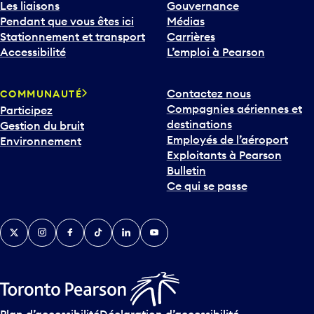
Les liaisons
Gouvernance
Pendant que vous êtes ici
Médias
Stationnement et transport
Carrières
Accessibilité
L’emploi à Pearson
Contactez nous
COMMUNAUTÉ
Compagnies aériennes et
Participez
destinations
Gestion du bruit
Employés de l’aéroport
Environnement
Exploitants à Pearson
Bulletin
Ce qui se passe
Twitter
Instagram
Facebook
TikTok
LinkedIn
YouTube