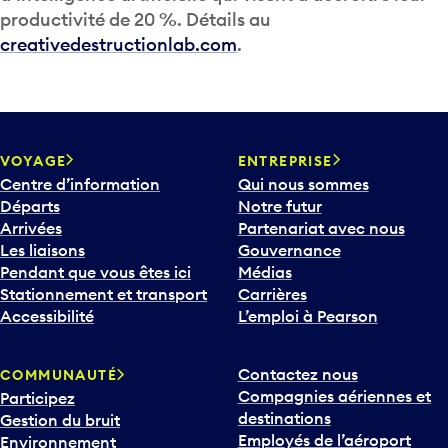
productivité de 20 %. Détails au
creativedestructionlab.com
.
VOYAGE
ENTREPRISE
Centre d’information
Qui nous sommes
Départs
Notre futur
Arrivées
Partenariat avec nous
Les liaisons
Gouvernance
Pendant que vous êtes ici
Médias
Stationnement et transport
Carrières
Accessibilité
L’emploi à Pearson
Contactez nous
COMMUNAUTÉ
Compagnies aériennes et
Participez
destinations
Gestion du bruit
Employés de l’aéroport
Environnement