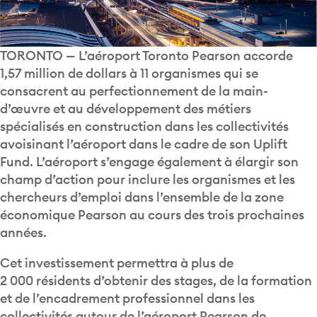
TORONTO — L’aéroport Toronto Pearson accorde
1,57 million de dollars à 11 organismes qui se
consacrent au perfectionnement de la main-
d’œuvre et au développement des métiers
spécialisés en construction dans les collectivités
avoisinant l’aéroport dans le cadre de son Uplift
Fund. L’aéroport s’engage également à élargir son
champ d’action pour inclure les organismes et les
chercheurs d’emploi dans l’ensemble de la zone
économique Pearson au cours des trois prochaines
années.
Cet investissement permettra à plus de
2 000 résidents d’obtenir des stages, de la formation
et de l’encadrement professionnel dans les
collectivités autour de l’aéroport Pearson de