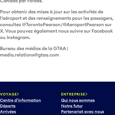
Canada par Forbes.
Pour obtenir des mises à jour sur les activités de
l’aéroport et des renseignements pour les passagers,
consultez @TorontoPearson/@AeroportPearson sur
X. Vous pouvez également nous suivre sur Facebook
ou Instagram
.
Bureau des médias de la GTAA |
media.relations@gtaa.com
VOYAGE
ENTREPRISE
Centre d’information
Qui nous sommes
Départs
Notre futur
Arrivées
Partenariat avec nous