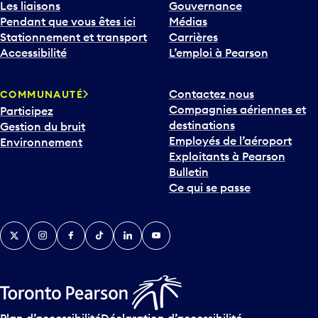
Les liaisons
Gouvernance
Pendant que vous êtes ici
Médias
Stationnement et transport
Carrières
Accessibilité
L’emploi à Pearson
Contactez nous
COMMUNAUTÉ
Compagnies aériennes et
Participez
destinations
Gestion du bruit
Employés de l’aéroport
Environnement
Exploitants à Pearson
Bulletin
Ce qui se passe
Twitter
Instagram
Facebook
TikTok
LinkedIn
YouTube