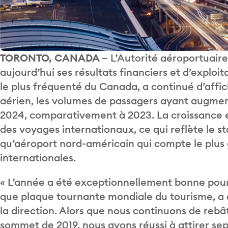
TORONTO, CANADA
– L’Autorité aéroportuaire
aujourd’hui ses résultats financiers et d’exploi
le plus fréquenté du Canada, a continué d’affi
aérien, les volumes de passagers ayant augment
2024, comparativement à 2023. La croissance e
des voyages internationaux, ce qui reflète le s
qu’aéroport nord-américain qui compte le plu
internationales.
« L’année a été exceptionnellement bonne pour
que plaque tournante mondiale du tourisme, a d
la direction. Alors que nous continuons de rebât
sommet de 2019, nous avons réussi à attirer s