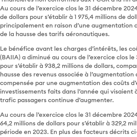
Au cours de l’exercice clos le 31 décembre 202
de dollars pour s’établir à 1 975,4 millions de 
principalement en raison d’une augmentation d
de la hausse des tarifs aéronautiques.
Le bénéfice avant les charges d’intérêts, les 
(BAIIA) a diminué au cours de l’exercice clos le
pour s’établir à 938,2 millions de dollars, com
hausse des revenus associée à l’augmentation de
compensée par une augmentation des coûts d’ex
investissements faits dans l’année qui visaient à
trafic passagers continue d’augmenter.
Au cours de l’exercice clos le 31 décembre 202
64,2 millions de dollars pour s’établir à 329,2 m
période en 2023. En plus des facteurs décrits c