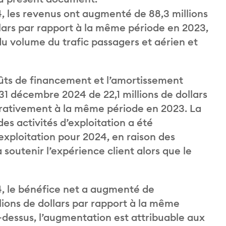
4, les revenus ont augmenté de 88,3 millions
dollars par rapport à la même période en 2023,
u volume du trafic passagers et aérien et
coûts de financement et l’amortissement
 31 décembre 2024 de 22,1 millions de dollars
parativement à la même période en 2023. La
s activités d’exploitation a été
ploitation pour 2024, en raison des
 soutenir l’expérience client alors que le
4, le bénéfice net a augmenté de
illions de dollars par rapport à la même
i-dessus, l’augmentation est attribuable aux