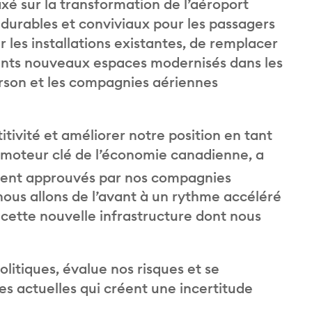
axé sur la transformation de l’aéroport
 durables et conviviaux pour les passagers
 les installations existantes, de remplacer
ortants nouveaux espaces modernisés dans les
arson et les compagnies aériennes
itivité et améliorer notre position en tant
 moteur clé de l’économie canadienne, a
lement approuvés par nos compagnies
nous allons de l’avant à un rythme accéléré
 cette nouvelle infrastructure dont nous
litiques, évalue nos risques et se
es actuelles qui créent une incertitude