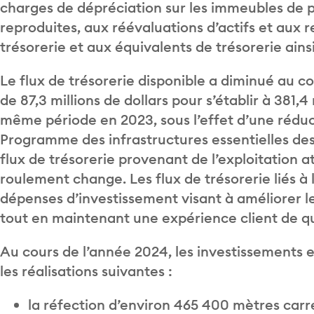
charges de dépréciation sur les immeubles de 
reproduites, aux réévaluations d’actifs et aux r
trésorerie et aux équivalents de trésorerie ain
Le flux de trésorerie disponible a diminué au c
de 87,3 millions de dollars pour s’établir à 381,
même période en 2023, sous l’effet d’une réduc
Programme des infrastructures essentielles des 
flux de trésorerie provenant de l’exploitation 
roulement change. Les flux de trésorerie liés à l
dépenses d’investissement visant à améliorer les
tout en maintenant une expérience client de qu
Au cours de l’année 2024, les investissements
les réalisations suivantes :
la réfection d’environ 465 400 mètres carr