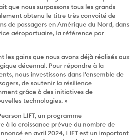
fait que nous surpassons tous les grands
ement obtenu le titre très convoité de
lions de passagers en Amérique du Nord, dans
vice aéroportuaire, la référence par
tent les gains que nous avons déjà réalisés aux
gique décennal. Pour répondre à la
ents, nous investissons dans l’ensemble de
sagers, de soutenir la résilience
mment grâce à des initiatives de
uvelles technologies. »
 Pearson LIFT, un programme
re à la croissance prévue du nombre de
nnoncé en avril 2024, LIFT est un important