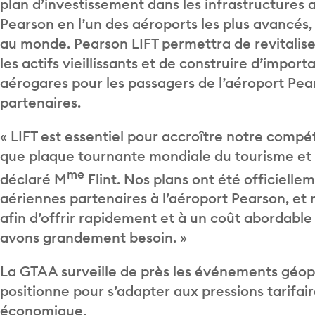
plan d’investissement dans les infrastructures 
Pearson en l’un des aéroports les plus avancés,
au monde. Pearson LIFT permettra de revitaliser
les actifs vieillissants et de construire d’imp
aérogares pour les passagers de l’aéroport Pe
partenaires.
« LIFT est essentiel pour accroître notre compét
que plaque tournante mondiale du tourisme et
me
déclaré M
Flint. Nos plans ont été officiel
aériennes partenaires à l’aéroport Pearson, et 
afin d’offrir rapidement et à un coût abordable
avons grandement besoin. »
La GTAA surveille de près les événements géopo
positionne pour s’adapter aux pressions tarifair
économique.