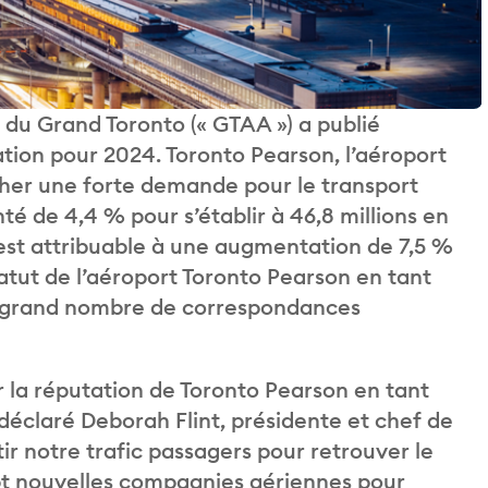
 du Grand Toronto (« GTAA ») a publié
tation pour 2024. Toronto Pearson, l’aéroport
cher une forte demande pour le transport
é de 4,4 % pour s’établir à 46,8 millions en
st attribuable à une augmentation de 7,5 %
tatut de l’aéroport Toronto Pearson en tant
s grand nombre de correspondances
 la réputation de Toronto Pearson en tant
éclaré Deborah Flint, présidente et chef de
ir notre trafic passagers pour retrouver le
ept nouvelles compagnies aériennes pour