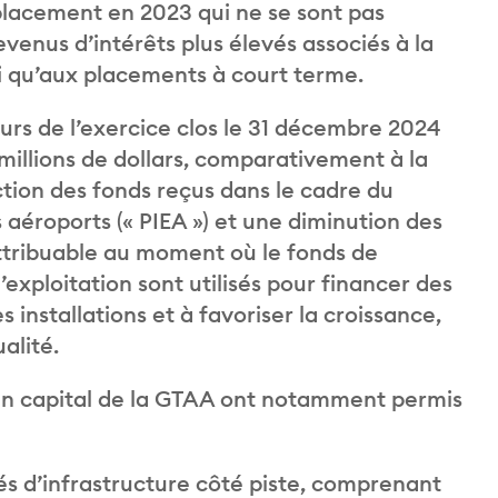
placement en 2023 qui ne se sont pas
evenus d’intérêts plus élevés associés à la
si qu’aux placements à court terme.
ours de l’exercice clos le 31 décembre 2024
4 millions de dollars, comparativement à la
tion des fonds reçus dans le cadre du
aéroports (« PIEA ») et une diminution des
attribuable au moment où le fonds de
’exploitation sont utilisés pour financer des
 installations et à favoriser la croissance,
alité.
 en capital de la GTAA ont notamment permis
és d’infrastructure côté piste, comprenant