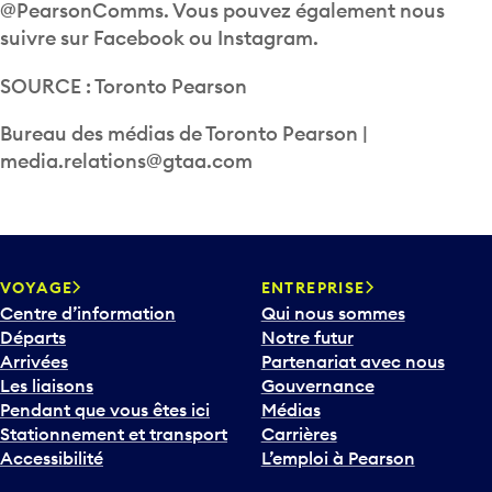
@PearsonComms. Vous pouvez également nous
suivre sur Facebook ou Instagram.
SOURCE : Toronto Pearson
Bureau des médias de Toronto Pearson |
media.relations@gtaa.com
VOYAGE
ENTREPRISE
Centre d’information
Qui nous sommes
Départs
Notre futur
Arrivées
Partenariat avec nous
Les liaisons
Gouvernance
Pendant que vous êtes ici
Médias
Stationnement et transport
Carrières
Accessibilité
L’emploi à Pearson