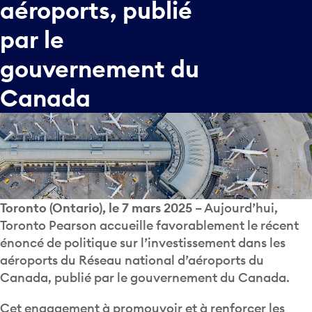
aéroports,
publié
par
le
gouvernement
du
Canada
Toronto (Ontario), le 7 mars 2025
– Aujourd’hui,
Toronto Pearson accueille favorablement le récent
énoncé de politique sur l’investissement dans les
aéroports du Réseau national d’aéroports du
Canada, publié par le gouvernement du Canada.
Cet engagement à promouvoir et à renforcer les