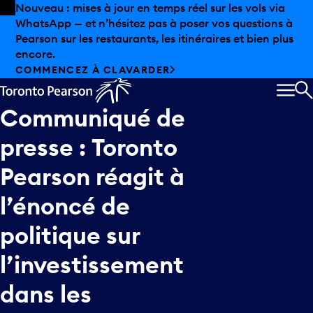
Skip to offers
Passer au contenu principal
Nouveau : mises à jour en temps réel sur les vols via
WhatsApp — et n’hésitez pas à poser vos questions à
Pearson sur les restaurants, les itinéraires et bien plus
encore.
COMMENCEZ À CLAVARDER
MEN
R
Communiqué
de
presse
:
Toronto
Pearson
réagit
à
l’énoncé
de
politique
sur
l’investissement
dans
les