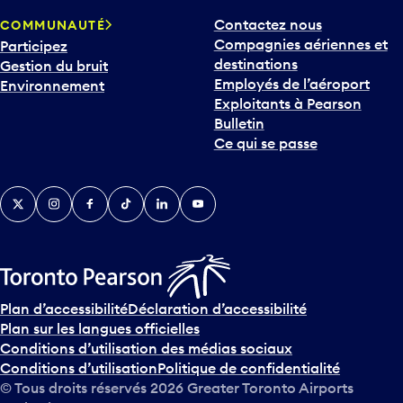
Contactez nous
COMMUNAUTÉ
Compagnies aériennes et
Participez
destinations
Gestion du bruit
Employés de l’aéroport
Environnement
Exploitants à Pearson
Bulletin
Ce qui se passe
Twitter
Instagram
Facebook
TikTok
LinkedIn
YouTube
Plan d’accessibilité
Déclaration d’accessibilité
Plan sur les langues officielles
Conditions d’utilisation des médias sociaux
Conditions d’utilisation
Politique de confidentialité
© Tous droits réservés
2026
Greater Toronto Airports