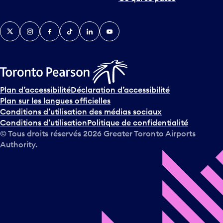
Twitter
Instagram
Facebook
TikTok
LinkedIn
YouTube
Plan d’accessibilité
Déclaration d’accessibilité
Plan sur les langues officielles
Conditions d’utilisation des médias sociaux
Conditions d’utilisation
Politique de confidentialité
© Tous droits réservés
2026
Greater Toronto Airports
Authority.