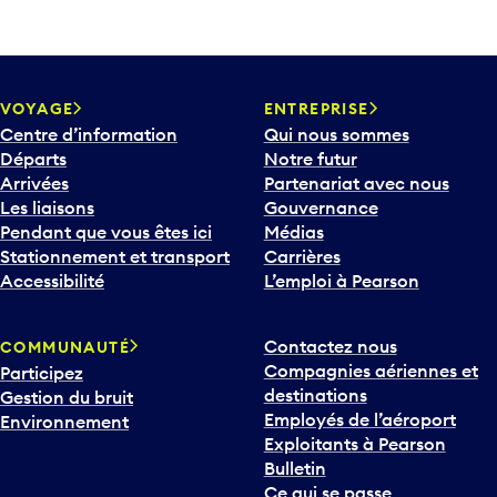
VOYAGE
ENTREPRISE
Centre d’information
Qui nous sommes
Départs
Notre futur
Arrivées
Partenariat avec nous
Les liaisons
Gouvernance
Pendant que vous êtes ici
Médias
Stationnement et transport
Carrières
Accessibilité
L’emploi à Pearson
Contactez nous
COMMUNAUTÉ
Compagnies aériennes et
Participez
destinations
Gestion du bruit
Employés de l’aéroport
Environnement
Exploitants à Pearson
Bulletin
Ce qui se passe