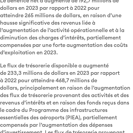
Le bénéfice net a augmenté de 192,7 millions de
dollars en 2023 par rapport à 2022 pour
atteindre 265 millions de dollars, en raison d’une
hausse significative des revenus liée à
l’augmentation de l’activité opérationnelle et à la
diminution des charges d’intérêts, partiellement
compensées par une forte augmentation des coûts
d’exploitation en 2023.
Le flux de trésorerie disponible a augmenté
de 233,3 millions de dollars en 2023 par rapport
à 2022 pour atteindre 468,7 millions de
dollars, principalement en raison de l’augmentation
des flux de trésorerie provenant des activités et des
revenus d’intérêts et en raison des fonds reçus dans
le cadre du Programme des infrastructures
essentielles des aéroports (PIEA), partiellement
compensés par l’augmentation des dépenses
d’investissement. Les flux de trésorerie provenant