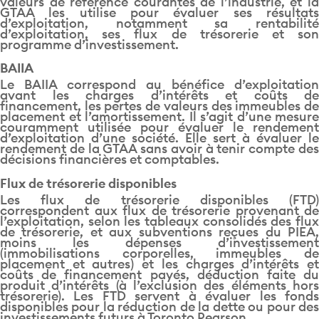
valeurs de référence courantes de l’industrie, et la
GTAA les utilise pour évaluer ses résultats
d’exploitation, notamment sa rentabilité
d’exploitation, ses flux de trésorerie et son
programme d’investissement.
BAIIA
Le BAIIA correspond au bénéfice d’exploitation
avant les charges d’intérêts et coûts de
financement, les pertes de valeurs des immeubles de
placement et l’amortissement. Il s’agit d’une mesure
couramment utilisée pour évaluer le rendement
d’exploitation d’une société. Elle sert à évaluer le
rendement de la GTAA sans avoir à tenir compte des
décisions financières et comptables.
Flux de trésorerie disponibles
Les flux de trésorerie disponibles (FTD)
correspondent aux flux de trésorerie provenant de
l’exploitation, selon les tableaux consolidés des flux
de trésorerie, et aux subventions reçues du PIEA,
moins les dépenses d’investissement
(immobilisations corporelles, immeubles de
placement et autres) et les charges d’intérêts et
coûts de financement payés, déduction faite du
produit d’intérêts (à l’exclusion des éléments hors
trésorerie). Les FTD servent à évaluer les fonds
disponibles pour la réduction de la dette ou pour des
investissements futurs à Toronto Pearson.