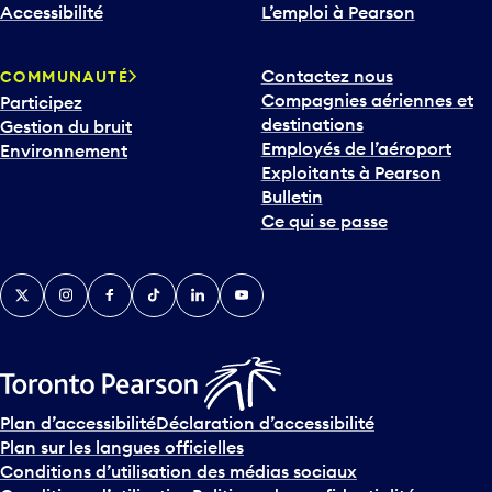
Accessibilité
L’emploi à Pearson
Contactez nous
COMMUNAUTÉ
Compagnies aériennes et
Participez
destinations
Gestion du bruit
Employés de l’aéroport
Environnement
Exploitants à Pearson
Bulletin
Ce qui se passe
Twitter
Instagram
Facebook
TikTok
LinkedIn
YouTube
Plan d’accessibilité
Déclaration d’accessibilité
Plan sur les langues officielles
Conditions d’utilisation des médias sociaux