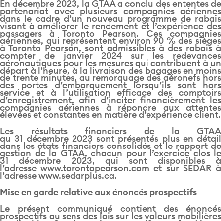
En décembre 2023, la GTAA a conclu des ententes de
partenariat avec plusieurs compagnies aériennes
dans le cadre d’un nouveau programme de rabais
visant à améliorer le rendement et l’expérience des
passagers à Toronto Pearson. Ces compagnies
aériennes, qui représentent environ 90 % des sièges
à Toronto Pearson, sont admissibles à des rabais à
compter de janvier 2024 sur les redevances
aéronautiques pour les mesures qui contribuent à un
départ à l’heure, à la livraison des bagages en moins
de trente minutes, au remorquage des aéronefs hors
des portes d’embarquement lorsqu’ils sont hors
service et à l’utilisation efficace des comptoirs
d’enregistrement, afin d’inciter financièrement les
compagnies aériennes à répondre aux attentes
élevées et constantes en matière d’expérience client.
Les résultats financiers de la GTAA
au 31 décembre 2023 sont présentés plus en détail
dans les états financiers consolidés et le rapport de
gestion de la GTAA, chacun pour l’exercice clos le
31 décembre 2023, qui sont disponibles à
l’adresse www.torontopearson.com et sur SEDAR à
l’adresse www.sedarplus.ca.
Mise en garde relative aux énoncés prospectifs
Le présent communiqué contient des énoncés
prospectifs au sens des lois sur les valeurs mobilières