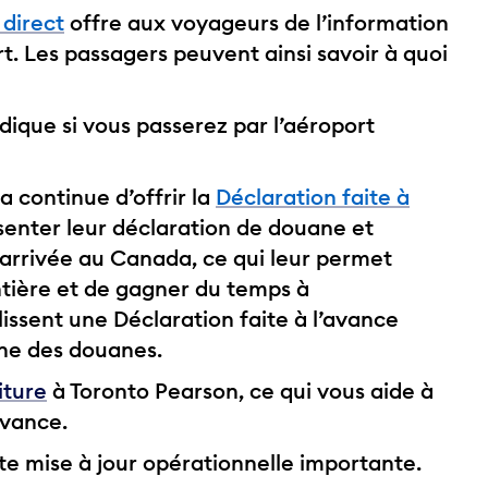
 direct
offre aux voyageurs de l’information
rt. Les passagers peuvent ainsi savoir à quoi
dique si vous passerez par l’aéroport
 continue d’offrir la
Déclaration faite à
senter leur déclaration de douane et
 arrivée au Canada, ce qui leur permet
ntière et de gagner du temps à
issent une Déclaration faite à l’avance
one des douanes.
iture
à Toronto Pearson, ce qui vous aide à
avance.
e mise à jour opérationnelle importante.