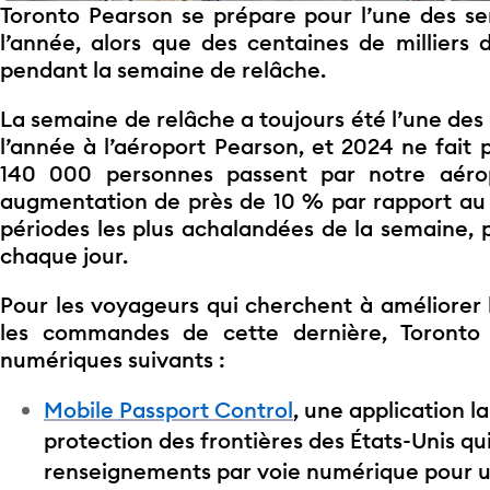
Toronto Pearson se prépare pour l’une des s
l’année, alors que des centaines de milliers 
pendant la semaine de relâche.
La semaine de relâche a toujours été l’une des
l’année à l’aéroport Pearson, et 2024 ne fait 
140 000 personnes passent par notre aéro
augmentation de près de 10 % par rapport au
périodes les plus achalandées de la semaine, p
chaque jour.
Pour les voyageurs qui cherchent à améliorer 
les commandes de cette dernière, Toronto P
numériques suivants :
Mobile Passport Control
, une application l
protection des frontières des États-Unis q
renseignements par voie numérique pour un 