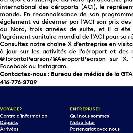
international des aéroports (ACI), le représ
monde. En reconnaissance de son programme 
également vu décerner par l’ACI son prix des
du Nord, trois années de suite, et il a été
l’agrément sanitaire mondial de l’ACI pour sa r
Consultez notre chaîne X d’entreprise en visi
à jour sur les activités de l’aéroport et des
@TorontoPearson/@AeroportPearson sur X.
Facebook ou Instagram.
Contactez-nous : Bureau des médias de la GTA
416‑776‑3709
VOYAGE
ENTREPRISE
Centre d’information
Qui nous sommes
Départs
Notre futur
Arrivées
Partenariat avec nous