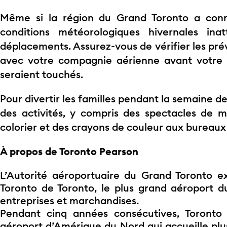
Même si la région du Grand Toronto a conn
conditions météorologiques hivernales in
déplacements. Assurez-vous de vérifier les pr
avec votre compagnie aérienne avant votre v
seraient touchés.
Pour divertir les familles pendant la semaine d
des activités, y compris des spectacles de ma
colorier et des crayons de couleur aux bureaux
À propos de Toronto Pearson
L’Autorité aéroportuaire du Grand Toronto ex
Toronto de Toronto, le plus grand aéroport d
entreprises et marchandises.
Pendant cinq années consécutives, Toront
aéroport d’Amérique du Nord qui accueille plus