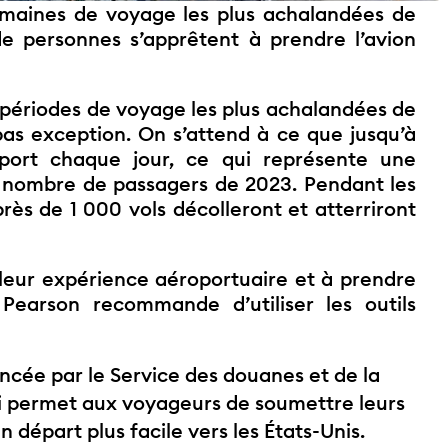
emaines de voyage les plus achalandées de
de personnes s’apprêtent à prendre l’avion
 périodes de voyage les plus achalandées de
pas exception. On s’attend à ce que jusqu’à
port chaque jour, ce qui représente une
 nombre de passagers de 2023. Pendant les
rès de 1 000 vols décolleront et atterriront
leur expérience aéroportuaire et à prendre
earson recommande d’utiliser les outils
ancée par le Service des douanes et de la
ui permet aux voyageurs de soumettre leurs
départ plus facile vers les États-Unis.