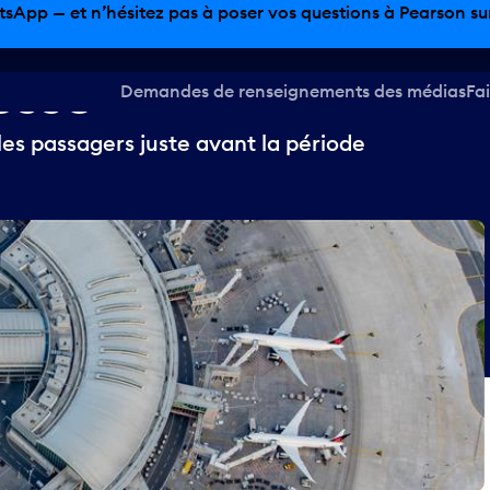
tsApp — et n’hésitez pas à poser vos questions à Pearson sur 
esse
Demandes de renseignements des médias
Fai
les passagers juste avant la période