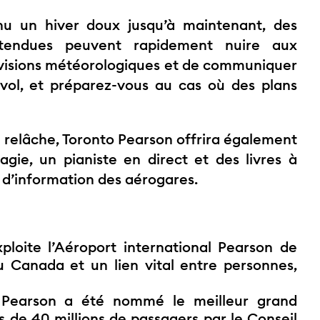
u un hiver doux jusqu’à maintenant, des
attendues peuvent rapidement nuire aux
évisions météorologiques et de communiquer
ol, et préparez-vous au cas où des plans
e relâche, Toronto Pearson offrira également
gie, un pianiste en direct et des livres à
 d’information des aérogares.
ploite l’Aéroport international Pearson de
u Canada et un lien vital entre personnes,
o Pearson a été nommé le meilleur grand
 de 40 millions de passagers par le Conseil