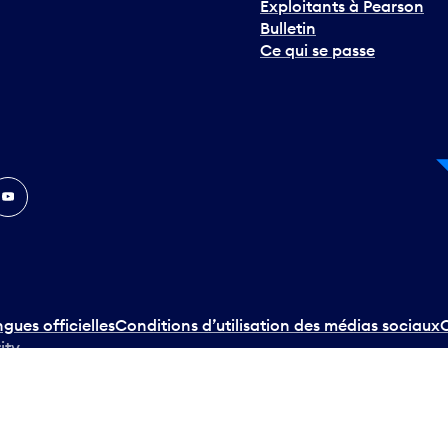
Exploitants à Pearson
Bulletin
Ce qui se passe
In
ouTube
ngues officielles
Conditions d’utilisation des médias sociaux
C
ity.