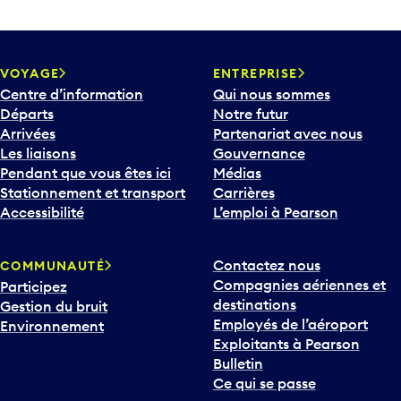
VOYAGE
ENTREPRISE
Centre d’information
Qui nous sommes
Départs
Notre futur
Arrivées
Partenariat avec nous
Les liaisons
Gouvernance
Pendant que vous êtes ici
Médias
Stationnement et transport
Carrières
Accessibilité
L’emploi à Pearson
Contactez nous
COMMUNAUTÉ
Compagnies aériennes et
Participez
destinations
Gestion du bruit
Employés de l’aéroport
Environnement
Exploitants à Pearson
Bulletin
Ce qui se passe