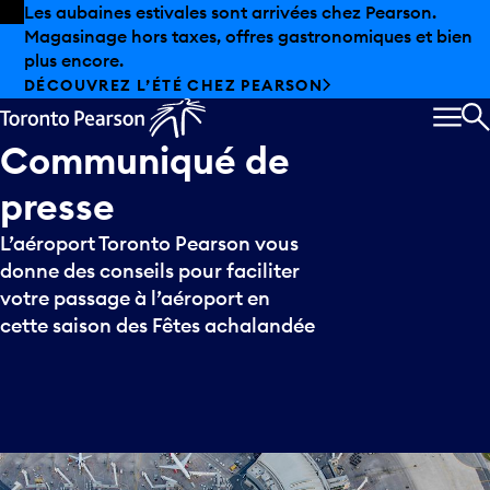
Skip to offers
Passer au contenu principal
Les aubaines estivales sont arrivées chez Pearson.
Magasinage hors taxes, offres gastronomiques et bien
plus encore.
DÉCOUVREZ L’ÉTÉ CHEZ PEARSON
MEN
R
Communiqué
de
presse
L’aéroport Toronto Pearson vous
donne des conseils pour faciliter
votre passage à l’aéroport en
cette saison des Fêtes achalandée