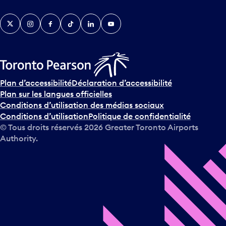
Twitter
Instagram
Facebook
TikTok
LinkedIn
YouTube
Plan d’accessibilité
Déclaration d’accessibilité
Plan sur les langues officielles
Conditions d’utilisation des médias sociaux
Conditions d’utilisation
Politique de confidentialité
© Tous droits réservés
2026
Greater Toronto Airports
Authority.