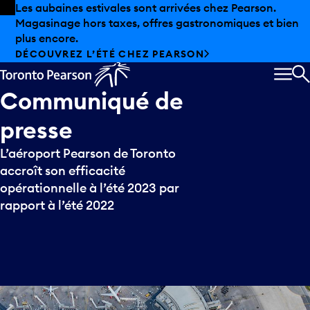
Skip to offers
Passer au contenu principal
Les aubaines estivales sont arrivées chez Pearson.
Magasinage hors taxes, offres gastronomiques et bien
plus encore.
DÉCOUVREZ L’ÉTÉ CHEZ PEARSON
MEN
R
Communiqué
de
presse
L’aéroport Pearson de Toronto
accroît son efficacité
opérationnelle à l’été 2023 par
rapport à l’été 2022