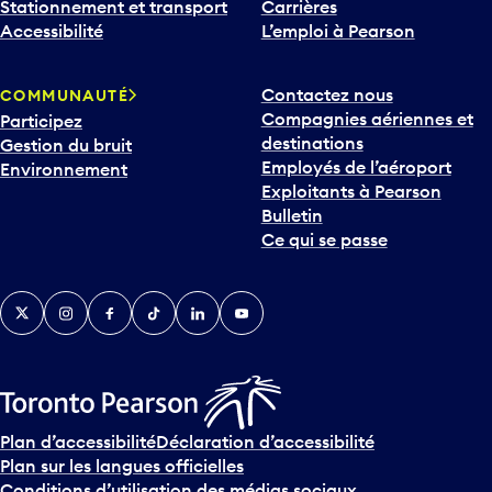
Stationnement et transport
Carrières
Accessibilité
L’emploi à Pearson
Contactez nous
COMMUNAUTÉ
Compagnies aériennes et
Participez
destinations
Gestion du bruit
Employés de l’aéroport
Environnement
Exploitants à Pearson
Bulletin
Ce qui se passe
Twitter
Instagram
Facebook
TikTok
LinkedIn
YouTube
Plan d’accessibilité
Déclaration d’accessibilité
Plan sur les langues officielles
Conditions d’utilisation des médias sociaux