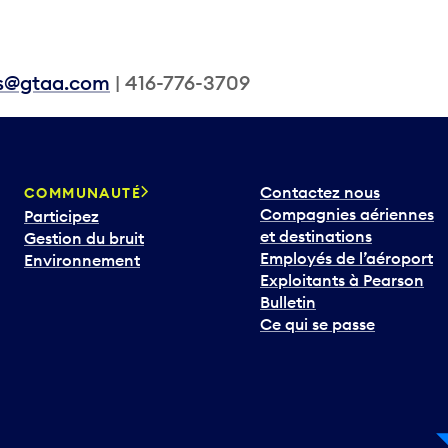
ns@gtaa.com
| 416-776-3709
Contactez nous
COMMUNAUTÉ
Compagnies aériennes
Participez
et destinations
Gestion du bruit
Employés de l’aéroport
Environnement
Exploitants à Pearson
Bulletin
Ce qui se passe