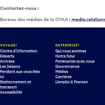
Contactez-nous :
Bureau des médias de la GTAA |
media.relatio
VOYAGE
ENTREPRISE
Centre d’information
Qui nous sommes
Départs
Notre futur
Arrivées
Partenariat avec nous
Les liaisons
Gouvernance
Pendant que vous êtes
Médias
ici
Carrières
Stationnement et
L’emploi à Pearson
transport
Accessibilité