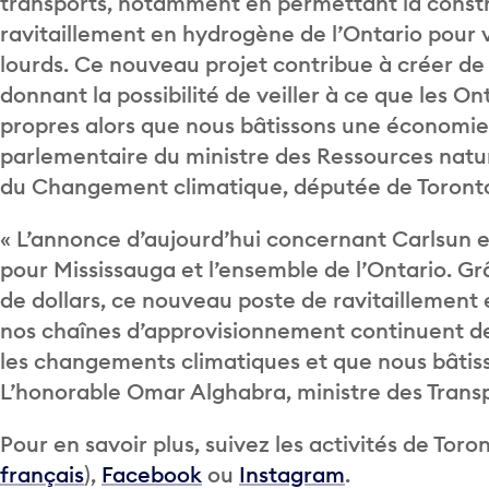
transports, notamment en permettant la constr
ravitaillement en hydrogène de l’Ontario pour vé
lourds. Ce nouveau projet contribue à créer de b
donnant la possibilité de veiller à ce que les O
propres alors que nous bâtissons une économie 
parlementaire du ministre des Ressources natur
du Changement climatique, députée de Toront
« L’annonce d’aujourd’hui concernant Carlsun e
pour Mississauga et l’ensemble de l’Ontario. Gr
de dollars, ce nouveau poste de ravitaillement
nos chaînes d’approvisionnement continuent de
les changements climatiques et que nous bâtiss
L’honorable Omar Alghabra, ministre des Trans
Pour en savoir plus, suivez les activités de Toro
français
),
Facebook
ou
Instagram
.