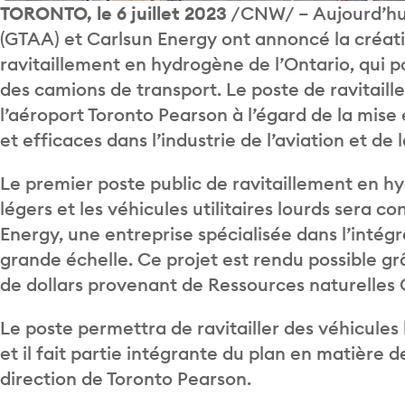
TORONTO, le 6 juillet 2023
/CNW/ – Aujourd’hui
(GTAA) et Carlsun Energy ont annoncé la créati
ravitaillement en hydrogène de l’Ontario, qui po
des camions de transport. Le poste de ravitail
l’aéroport Toronto Pearson à l’égard de la mise
et efficaces dans l’industrie de l’aviation et de 
Le premier poste public de ravitaillement en hy
légers et les véhicules utilitaires lourds sera c
Energy, une entreprise spécialisée dans l’intég
grande échelle. Ce projet est rendu possible gr
de dollars provenant de Ressources naturelles
Le poste permettra de ravitailler des véhicules 
et il fait partie intégrante du plan en matière 
direction de Toronto Pearson.