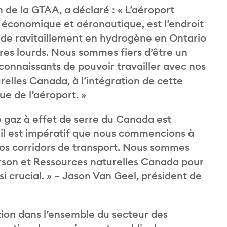
n de la GTAA, a déclaré : « L’aéroport
 économique et aéronautique, est l’endroit
ic de ravitaillement en hydrogène en Ontario
aires lourds. Nous sommes fiers d’être un
connaissants de pouvoir travailler avec nos
elles Canada, à l’intégration de cette
e de l’aéroport. »
gaz à effet de serre du Canada est
, il est impératif que nous commencions à
nos corridors de transport. Nous sommes
arson et Ressources naturelles Canada pour
i crucial. » – Jason Van Geel, président de
ion dans l’ensemble du secteur des