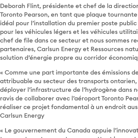
Deborah Flint, présidente et chef de la directio
Toronto Pearson, en tant que plaque tournante
idéal pour l’installation du premier poste publ
pour les véhicules légers et les véhicules utilit
chef de file dans ce secteur et nous sommes re
partenaires, Carlsun Energy et Ressources natur
solution d’énergie propre au corridor économiqu
« Comme une part importante des émissions de 
attribuable au secteur des transports ontarien
déployer l’infrastructure de l’hydrogène dans 
ravis de collaborer avec l’aéroport Toronto Pe
réaliser ce projet fondamental à un endroit auss
Carlsun Energy
« Le gouvernement du Canada appuie l’innovat