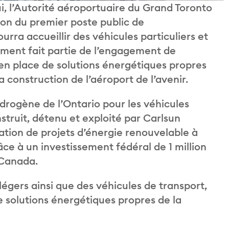
, l’Autorité aéroportuaire du Grand Toronto
on du premier poste public de
urra accueillir des véhicules particuliers et
lement fait partie de l’engagement de
 en place de solutions énergétiques propres
la construction de l’aéroport de l’avenir.
drogène de l’Ontario pour les véhicules
onstruit, détenu et exploité par Carlsun
ration de projets d’énergie renouvelable à
âce à un investissement fédéral de 1 million
 Canada.
légers ainsi que des véhicules de transport,
de solutions énergétiques propres de la