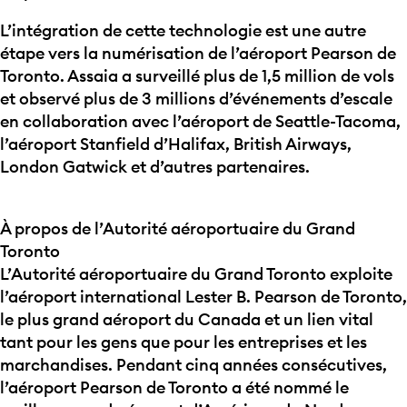
L’intégration de cette technologie est une autre
étape vers la numérisation de l’aéroport Pearson de
Toronto. Assaia a surveillé plus de 1,5 million de vols
et observé plus de 3 millions d’événements d’escale
en collaboration avec l’aéroport de Seattle-Tacoma,
l’aéroport Stanfield d’Halifax, British Airways,
London Gatwick et d’autres partenaires.
À
propos
de
l’Autorité
aéroportuaire
du Grand
Toronto
L’Autorité
aéroportuaire
du Grand Toronto
exploite
l’aéroport
international Lester B. Pearson de Toronto,
le plus grand
aéroport
du Canada et un lien vital
tant pour les gens que pour les
entreprises
et les
marchandises
. Pendant cinq
années
consécutives
,
l’aéroport
Pearson de Toronto a
été
nommé
le