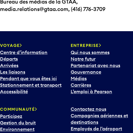
Bureau des médias de la GTAA,
media.relations@gtaa.com, (416) 776-3709
VOYAGE
ENTREPRISE
Centre d’information
Qui nous sommes
Départs
Notre futur
Arrivées
Partenariat avec nous
Les liaisons
Gouvernance
Pendant que vous êtes ici
Médias
Stationnement et transport
Carrières
Accessibilité
L’emploi à Pearson
Contactez nous
COMMUNAUTÉ
Compagnies aériennes et
Participez
destinations
Gestion du bruit
Employés de l’aéroport
Environnement