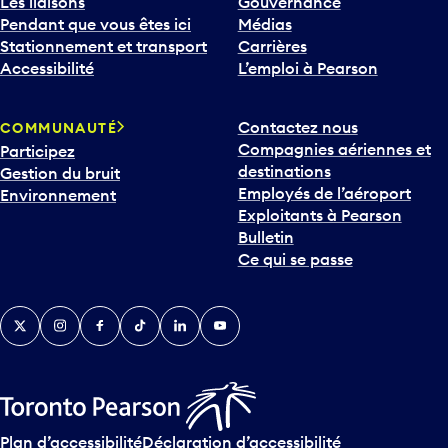
Les liaisons
Gouvernance
Pendant que vous êtes ici
Médias
Stationnement et transport
Carrières
Accessibilité
L’emploi à Pearson
Contactez nous
COMMUNAUTÉ
Compagnies aériennes et
Participez
destinations
Gestion du bruit
Employés de l’aéroport
Environnement
Exploitants à Pearson
Bulletin
Ce qui se passe
Twitter
Instagram
Facebook
TikTok
LinkedIn
YouTube
Plan d’accessibilité
Déclaration d’accessibilité