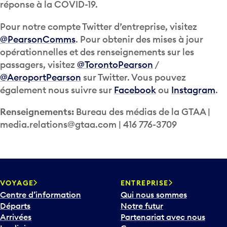
réponse à la COVID-19.
Pour notre compte Twitter d’entreprise, visitez
@PearsonComms
. Pour obtenir des mises à jour
opérationnelles et des renseignements sur les
passagers, visitez
@TorontoPearson
/
@AeroportPearson
sur Twitter. Vous pouvez
également nous suivre sur
Facebook
ou
Instagram
.
Renseignements:
Bureau des médias de la GTAA |
media.relations@gtaa.com | 416 776-3709
VOYAGE
ENTREPRISE
Centre d’information
Qui nous sommes
Départs
Notre futur
Arrivées
Partenariat avec nous