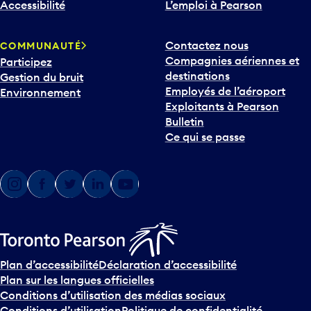
Accessibilité
L’emploi à Pearson
Contactez nous
COMMUNAUTÉ
Compagnies aériennes et
Participez
destinations
Gestion du bruit
Employés de l’aéroport
Environnement
Exploitants à Pearson
Bulletin
Ce qui se passe
Instagram
Facebook
Twitter Comms
LinkedIn
YouTube
Plan d’accessibilité
Déclaration d’accessibilité
Plan sur les langues officielles
Conditions d’utilisation des médias sociaux
Conditions d’utilisation
Politique de confidentialité