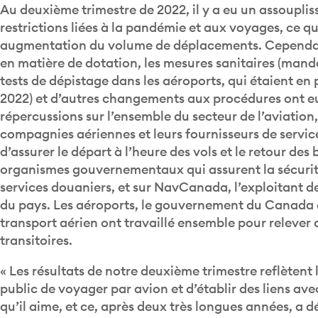
Au deuxième trimestre de 2022, il y a eu un assoupli
restrictions liées à la pandémie et aux voyages, ce q
augmentation du volume de déplacements. Cependant
en matière de dotation, les mesures sanitaires (mand
tests de dépistage dans les aéroports, qui étaient en 
2022) et d’autres changements aux procédures ont e
répercussions sur l’ensemble du secteur de l’aviatio
compagnies aériennes et leurs fournisseurs de service
d’assurer le départ à l’heure des vols et le retour des 
organismes gouvernementaux qui assurent la sécurité 
services douaniers, et sur NavCanada, l’exploitant d
du pays. Les aéroports, le gouvernement du Canada e
transport aérien ont travaillé ensemble pour relever c
transitoires.
« Les résultats de notre deuxième trimestre reflètent 
public de voyager par avion et d’établir des liens avec
qu’il aime, et ce, après deux très longues années, a d