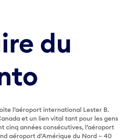
ire du
nto
ite l’aéroport international Lester B.
anada et un lien vital tant pour les gens
nt cinq années consécutives, l’aéroport
and aéroport d’Amérique du Nord – 40