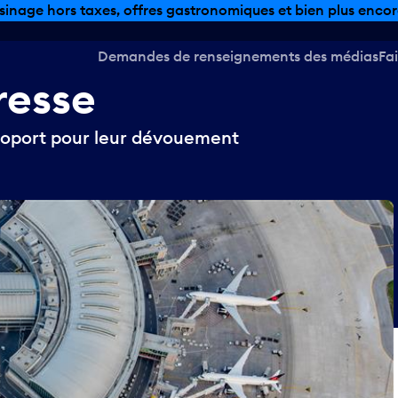
sinage hors taxes, offres gastronomiques et bien plus encor
Demandes de renseignements des médias
Fai
resse
éroport pour leur dévouement