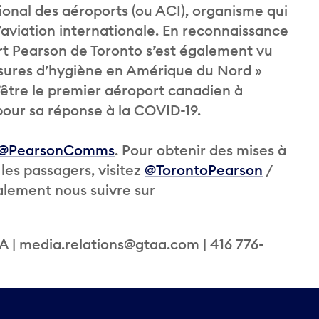
tional des aéroports (ou ACI), organisme qui
’aviation internationale. En reconnaissance
t Pearson de Toronto s’est également vu
esures d’hygiène en Amérique du Nord »
’être le premier aéroport canadien à
pour sa réponse à la COVID-19.
@PearsonComms
. Pour obtenir des mises à
les passagers, visitez
@TorontoPearson
/
alement nous suivre sur
 | media.relations@gtaa.com | 416 776-