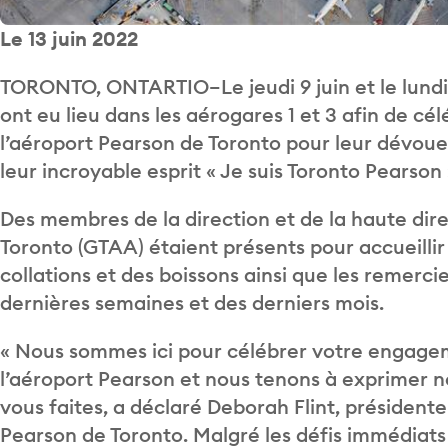
Le 13 juin 2022
TORONTO, ONTARTIO–Le jeudi 9 juin et le lundi 
ont eu lieu dans les aérogares 1 et 3 afin de cé
l’aéroport Pearson de Toronto pour leur dévoue
leur incroyable esprit « Je suis Toronto Pearson 
Des membres de la direction et de la haute dir
Toronto (GTAA) étaient présents pour accueillir l
collations et des boissons ainsi que les remerci
dernières semaines et des derniers mois.
« Nous sommes ici pour célébrer votre engageme
l’aéroport Pearson et nous tenons à exprimer n
vous faites, a déclaré Deborah Flint, présidente
Pearson de Toronto. Malgré les défis immédiats