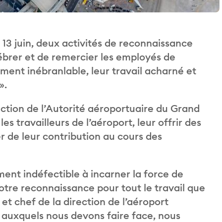
13 juin, deux activités de reconnaissance
lébrer et de remercier les employés de
ment inébranlable, leur travail acharné et
».
ection de l’Autorité aéroportuaire du Grand
es travailleurs de l’aéroport, leur offrir des
er de leur contribution au cours des
nt indéfectible à incarner la force de
otre reconnaissance pour tout le travail que
 et chef de la direction de l’aéroport
 auxquels nous devons faire face, nous