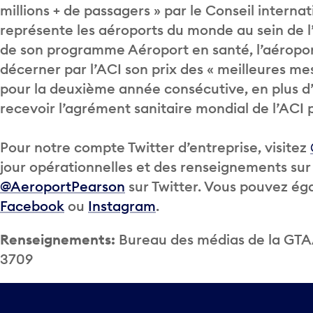
millions + de passagers » par le Conseil interna
représente les aéroports du monde au sein de l
de son programme Aéroport en santé, l’aéropor
décerner par l’ACI son prix des « meilleures m
pour la deuxième année consécutive, en plus d
recevoir l’agrément sanitaire mondial de l’ACI 
Pour notre compte Twitter d’entreprise, visitez
jour opérationnelles et des renseignements sur 
@AeroportPearson
sur Twitter. Vous pouvez ég
Facebook
ou
Instagram
.
Renseignements:
Bureau des médias de la GTAA
3709