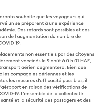
ronto souhaite que les voyageurs qui
servé un se préparent à une expérience
ndémie. Des retards sont possibles et des
aison de l’augmentation du nombre de
 COVID-19.
éplacements non essentiels par des citoyens
ièrement vaccinés le 9 août à 0 h 01 HAE,
e transport aérien augmentera. Bien que
ec les compagnies aériennes et les
 les mesures d’efficacité possibles, il
’aéroport en raison des vérifications de
COVID-19. L’ensemble de la collectivité
 santé et la sécurité des passagers et des