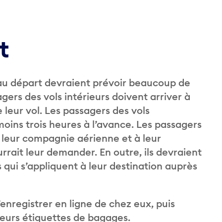
rt
au départ devraient prévoir beaucoup de
agers des vols intérieurs doivent arriver à
 leur vol. Les passagers des vols
oins trois heures à l’avance. Les passagers
 leur compagnie aérienne et à leur
rait leur demander. En outre, ils devraient
 qui s’appliquent à leur destination auprès
enregistrer en ligne de chez eux, puis
 leurs étiquettes de bagages.