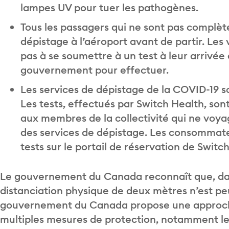
lampes UV pour tuer les pathogènes.
Tous les passagers qui ne sont pas complèt
dépistage à l’aéroport avant de partir. Le
pas à se soumettre à un test à leur arrivée 
gouvernement pour effectuer.
Les services de dépistage de la COVID-19 so
Les tests, effectués par Switch Health, son
aux membres de la collectivité qui ne voyag
des services de dépistage. Les consommate
tests sur le portail de réservation de Switc
Le gouvernement du Canada reconnaît que, dan
distanciation physique de deux mètres n’est peu
gouvernement du Canada propose une approche
multiples mesures de protection, notamment le