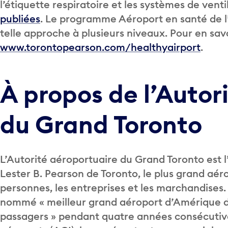
l’étiquette respiratoire et les systèmes de ve
publiées
. Le programme Aéroport en santé de l’
telle approche à plusieurs niveaux. Pour en savoi
www.torontopearson.com/healthyairport
.
À propos de l’Autor
du Grand Toronto
L’Autorité aéroportuaire du Grand Toronto est l
Lester B. Pearson de Toronto, le plus grand aéro
personnes, les entreprises et les marchandises.
nommé « meilleur grand aéroport d’Amérique du
passagers » pendant quatre années consécutives