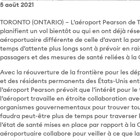
5 août 2021
TORONTO (ONTARIO) – L’aéroport Pearson de To
planifient un vol bientôt ou qui en ont déjà ré
aéroportuaire différente de celle d’avant la pa
temps d’attente plus longs sont à prévoir en r
passagers et des mesures de santé reliées à la
Avec la réouverture de la frontière pour les d
et des résidents permanents des États-Unis ent
l’aéroport Pearson prévoit que l’intérêt pour l
l’aéroport travaille en étroite collaboration av
organismes gouvernementaux pour trouver toutes
faudra peut-être plus de temps pour traverser l
l’état de santé mises en place par rapport à la 
aéroportuaire collabore pour veiller à ce que la