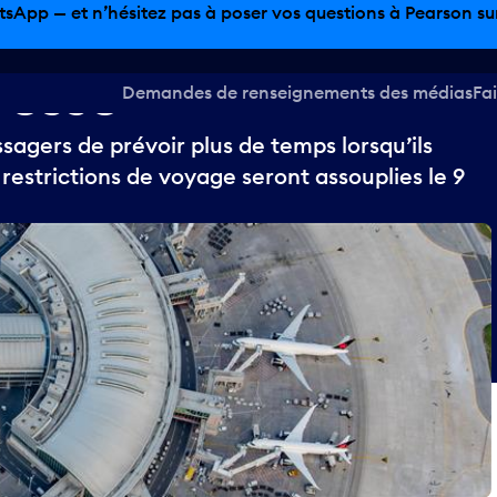
tsApp — et n’hésitez pas à poser vos questions à Pearson sur 
resse
Demandes de renseignements des médias
Fai
sagers de prévoir plus de temps lorsqu’ils
restrictions de voyage seront assouplies le 9