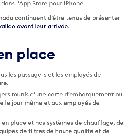
t dans l’App Store pour iPhone.
anada continuent d’être tenus de présenter
valide avant leur arrivée
.
 en place
ous les passagers et les employés de
gare.
agers munis d’une carte d’embarquement ou
ge le jour même et aux employés de
 en place et nos systèmes de chauffage, de
quipés de filtres de haute qualité et de