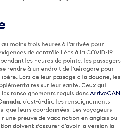
ée
au moins trois heures à l’arrivée pour
exigences de contrôle liées à la COVID-19,
ve pendant les heures de pointe, les passagers
 se rendre à un endroit de l’aérogare pour
libère. Lors de leur passage à la douane, les
pplémentaires sur leur santé. Ceux qui
us les renseignements requis dans
ArriveCAN
 Canada
, c’est-à-dire les renseignements
nsi que leurs coordonnées. Les voyageurs
r une preuve de vaccination en anglais ou
tion doivent s’assurer d’avoir la version la