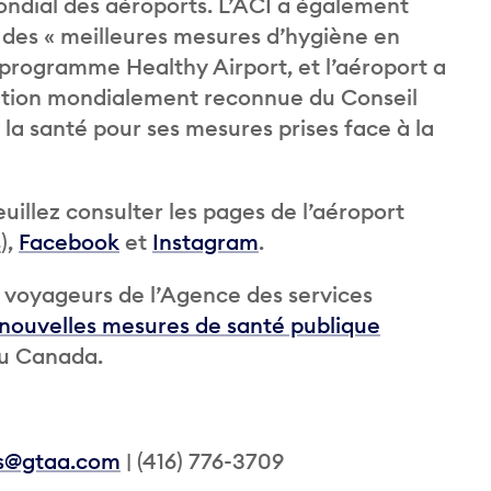
ondial des aéroports. L’ACI a également
x des « meilleures mesures d’hygiène en
rogramme Healthy Airport, et l’aéroport a
tation mondialement reconnue du Conseil
la santé pour ses mesures prises face à la
illez consulter les pages de l’aéroport
s
),
Facebook
et
Instagram
.
ux voyageurs de l’Agence des services
nouvelles mesures de santé publique
au Canada.
ns@gtaa.com
| (416) 776-3709