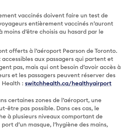
ement vaccinés doivent faire un test de
s voyageurs entièrement vaccinés n’auront
à moins d’être choisis au hasard par le
nt offerts à l’aéroport Pearson de Toronto.
t accessibles aux passagers qui partent et
ent pas, mais qui ont besoin d’avoir accès à
urs et les passagers peuvent réserver des
h Health :
switchhealth.ca/healthyairport
s certaines zones de l’aéroport, une
t-être pas possible. Dans ces cas, le
 à plusieurs niveaux comportant de
 port d’un masque, l’hygiène des mains,