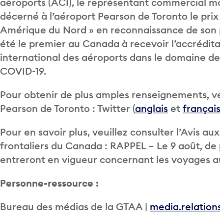
aéroports (ACI), le représentant commercial m
décerné à l’aéroport Pearson de Toronto le pri
Amérique du Nord » en reconnaissance de son p
été le premier au Canada à recevoir l’accrédi
international des aéroports dans le domaine de 
COVID-19.
Pour obtenir de plus amples renseignements, veu
Pearson de Toronto : Twitter (
anglais
et
françai
Pour en savoir plus, veuillez consulter l’Avis a
frontaliers du Canada : RAPPEL – Le 9 août, de
entreront en vigueur concernant les voyages 
Personne-ressource :
Bureau des médias de la GTAA |
media.relatio