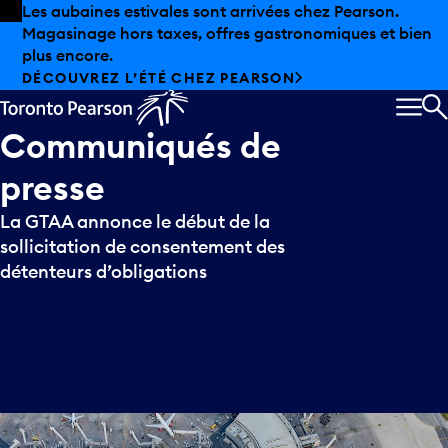
Skip to offers
Passer au contenu principal
Les aubaines estivales sont arrivées chez Pearson.
Magasinage hors taxes, offres gastronomiques et bien
plus encore.
DÉCOUVREZ L’ÉTÉ CHEZ PEARSON
MEN
R
Communiqués
de
presse
La GTAA annonce le début de la
sollicitation de consentement des
détenteurs d’obligations