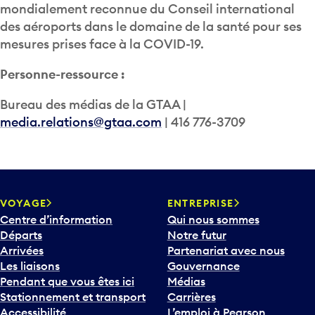
mondialement reconnue du Conseil international
des aéroports dans le domaine de la santé pour ses
mesures prises face à la COVID-19.
Personne-ressource :
Bureau des médias de la GTAA |
media.relations@gtaa.com
| 416 776-3709
VOYAGE
ENTREPRISE
Centre d’information
Qui nous sommes
Départs
Notre futur
Arrivées
Partenariat avec nous
Les liaisons
Gouvernance
Pendant que vous êtes ici
Médias
Stationnement et transport
Carrières
Accessibilité
L’emploi à Pearson