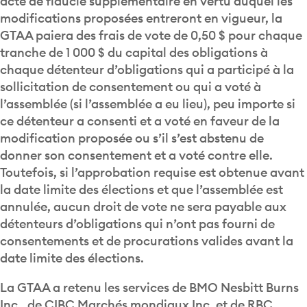
acte de fiducie supplémentaire en vertu duquel les
modifications proposées entreront en vigueur, la
GTAA paiera des frais de vote de 0,50 $ pour chaque
tranche de 1 000 $ du capital des obligations à
chaque détenteur d’obligations qui a participé à la
sollicitation de consentement ou qui a voté à
l’assemblée (si l’assemblée a eu lieu), peu importe si
ce détenteur a consenti et a voté en faveur de la
modification proposée ou s’il s’est abstenu de
donner son consentement et a voté contre elle.
Toutefois, si l’approbation requise est obtenue avant
la date limite des élections et que l’assemblée est
annulée, aucun droit de vote ne sera payable aux
détenteurs d’obligations qui n’ont pas fourni de
consentements et de procurations valides avant la
date limite des élections.
La GTAA a retenu les services de BMO Nesbitt Burns
Inc., de CIBC Marchés mondiaux Inc. et de RBC