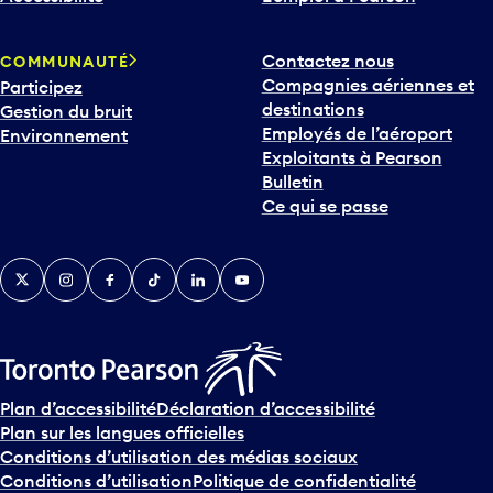
Contactez nous
COMMUNAUTÉ
Compagnies aériennes et
Participez
destinations
Gestion du bruit
Employés de l’aéroport
Environnement
Exploitants à Pearson
Bulletin
Ce qui se passe
Twitter
Instagram
Facebook
TikTok
LinkedIn
YouTube
Plan d’accessibilité
Déclaration d’accessibilité
Plan sur les langues officielles
Conditions d’utilisation des médias sociaux
Conditions d’utilisation
Politique de confidentialité