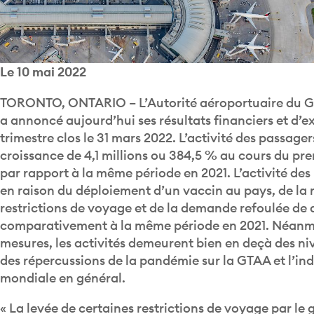
Le 10 mai 2022
TORONTO, ONTARIO – L’Autorité aéroportuaire du Gr
a annoncé aujourd’hui ses résultats financiers et d’ex
trimestre clos le 31 mars 2022. L’activité des passage
croissance de 4,1 millions ou 384,5 % au cours du pre
par rapport à la même période en 2021. L’activité d
en raison du déploiement d’un vaccin au pays, de la 
restrictions de voyage et de la demande refoulée de
comparativement à la même période en 2021. Néanmo
mesures, les activités demeurent bien en deçà des ni
des répercussions de la pandémie sur la GTAA et l’indu
mondiale en général.
« La levée de certaines restrictions de voyage par l