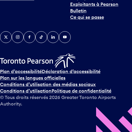
Exploitants à Pearson
Bulletin
Ce qui se passe
Twitter
Instagram
Facebook
TikTok
LinkedIn
YouTube
Plan d’accessibilité
Déclaration d’accessibilité
Plan sur les langues officielles
Conditions d’utilisation des médias sociaux
Conditions d’utilisation
Politique de confidentialité
© Tous droits réservés
2026
Greater Toronto Airports
Authority.