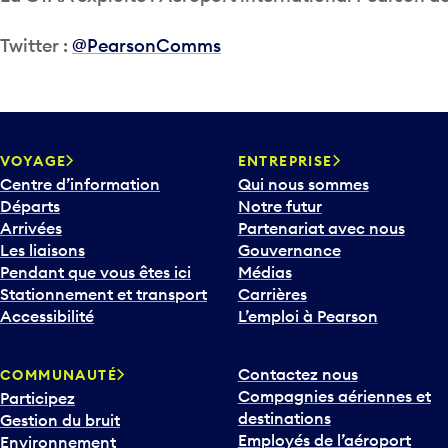
Twitter :
@PearsonComms
VOYAGE
ENTREPRISE
Centre d’information
Qui nous sommes
Départs
Notre futur
Arrivées
Partenariat avec nous
Les liaisons
Gouvernance
Pendant que vous êtes ici
Médias
Stationnement et transport
Carrières
Accessibilité
L’emploi à Pearson
Contactez nous
COMMUNAUTÉ
Compagnies aériennes et
Participez
destinations
Gestion du bruit
Employés de l’aéroport
Environnement