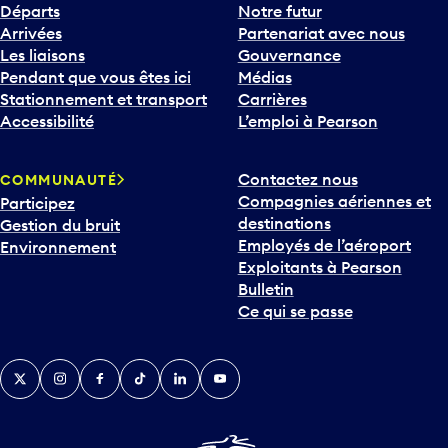
Départs
Notre futur
Arrivées
Partenariat avec nous
Les liaisons
Gouvernance
Pendant que vous êtes ici
Médias
Stationnement et transport
Carrières
Accessibilité
L’emploi à Pearson
Contactez nous
COMMUNAUTÉ
Compagnies aériennes et
Participez
destinations
Gestion du bruit
Employés de l’aéroport
Environnement
Exploitants à Pearson
Bulletin
Ce qui se passe
Twitter
Instagram
Facebook
TikTok
LinkedIn
YouTube