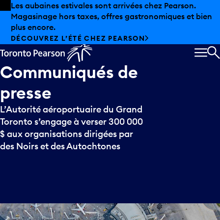
Skip to offers
Passer au contenu principal
Les aubaines estivales sont arrivées chez Pearson.
Magasinage hors taxes, offres gastronomiques et bien
plus encore.
DÉCOUVREZ L’ÉTÉ CHEZ PEARSON
MEN
R
Communiqués
de
presse
L’Autorité aéroportuaire du Grand
Toronto s’engage à verser 300 000
$ aux organisations dirigées par
des Noirs et des Autochtones