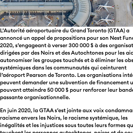
L’Autorité aéroportuaire du Grand Toronto (GTAA) a
annoncé un appel de propositions pour son Nest Fun
2020, s’engageant à verser 300 000 $ à des organisa
dirigées par des Noirs et des Autochtones pour les ai
autonomiser les groupes touchés et à éliminer les ob
systémiques dans les communautés qui ceinturent
l’aéroport Pearson de Toronto. Les organisations inté
peuvent demander une subvention de financement 
pouvant atteindre 50 000 $ pour renforcer leur band
passante organisationnelle.
En juin 2020, la GTAA s’est jointe aux voix condamna
racisme envers les Noirs, le racisme systémique, les
inégalités et les injustices sous toutes leurs formes qu
touchent les personnes autochtones, noires et de co