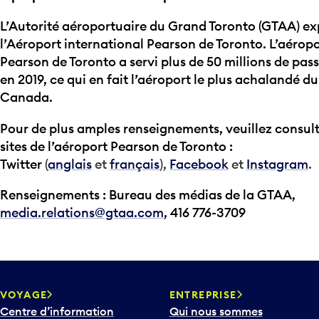
L’Autorité aéroportuaire du Grand Toronto (GTAA) ex
l’Aéroport international Pearson de Toronto. L’aérop
Pearson de Toronto a servi plus de 50 millions de pas
en 2019, ce qui en fait l’aéroport le plus achalandé du
Canada.
Pour de plus amples renseignements, veuillez consult
sites de l’aéroport Pearson de Toronto :
Twitter
(
anglais
et
français
),
Facebook
et
Instagram
.
Renseignements : Bureau des médias de la GTAA,
media.relations@gtaa.com
, 416 776-3709
VOYAGE
ENTREPRISE
Centre d’information
Qui nous sommes