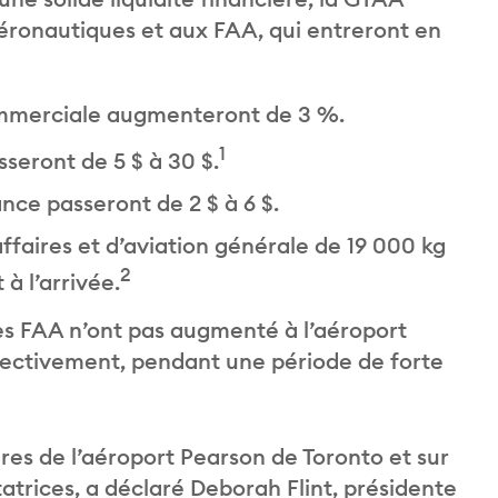
éronautiques et aux FAA, qui entreront en
commerciale augmenteront de 3 %.
1
seront de 5 $ à 30 $.
ce passeront de 2 $ à 6 $.
affaires et d’aviation générale de 19 000 kg
2
à l’arrivée.
es FAA n’ont pas augmenté à l’aéroport
spectivement, pendant une période de forte
ires de l’aéroport Pearson de Toronto et sur
tatrices, a déclaré Deborah Flint, présidente