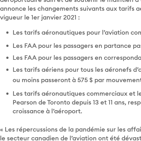
annonce les changements suivants aux tarifs a
vigueur le 1er janvier 2021 :
Les tarifs aéronautiques pour l’aviation 
Les FAA pour les passagers en partance pas
Les FAA pour les passagers en correspondan
Les tarifs aériens pour tous les aéronefs d’
ou moins passeront à 575 $ par mouvement 
Les tarifs aéronautiques commerciaux et l
Pearson de Toronto depuis 13 et 11 ans, re
croissance à l’aéroport.
« Les répercussions de la pandémie sur les affa
le secteur canadien de l’aviation ont été dévas