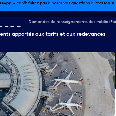
tsApp — et n’hésitez pas à poser vos questions à Pearson sur 
esse
Demandes de renseignements des médias
Fai
nts apportés aux tarifs et aux redevances