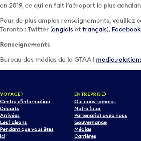
en 2019, ce qui en fait l’aéroport le plus achal
Pour de plus amples renseignements, veuillez co
Toronto : Twitter (
anglais
et
français
),
Facebook
Renseignements
Bureau des médias de la GTAA |
media.relatio
VOYAGE
ENTREPRISE
Centre d’information
Qui nous sommes
Départs
Notre futur
Arrivées
Partenariat avec nous
Les liaisons
Gouvernance
Pendant que vous êtes
Médias
ici
Carrières