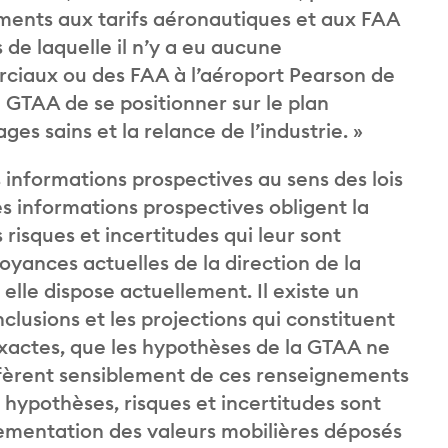
ements aux tarifs aéronautiques et aux FAA
de laquelle il n’y a eu aucune
ciaux ou des FAA à l’aéroport Pearson de
 GTAA de se positionner sur le plan
ges sains et la relance de l’industrie. »
informations prospectives au sens des lois
es informations prospectives obligent la
risques et incertitudes qui leur sont
yances actuelles de la direction de la
lle dispose actuellement. Il existe un
onclusions et les projections qui constituent
exactes, que les hypothèses de la GTAA ne
iffèrent sensiblement de ces renseignements
 hypothèses, risques et incertitudes sont
lementation des valeurs mobilières déposés