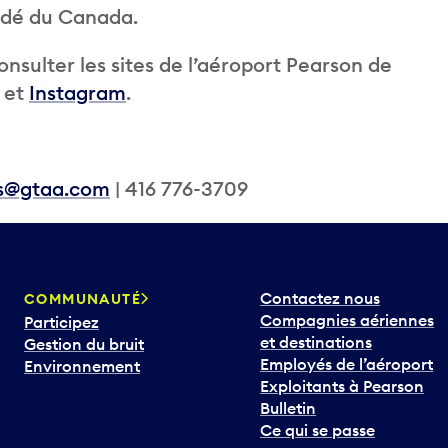
andé du Canada.
nsulter les sites de l’aéroport Pearson de
et
Instagram
.
ns@gtaa.com
| 416 776-3709
Contactez nous
COMMUNAUTÉ
Compagnies aériennes
Participez
et destinations
Gestion du bruit
Employés de l’aéroport
Environnement
Exploitants à Pearson
Bulletin
Ce qui se passe