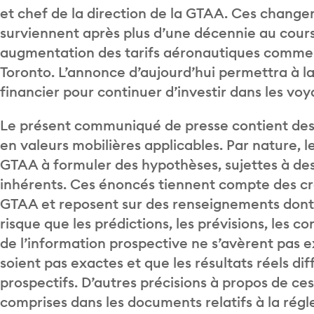
et chef de la direction de la GTAA. Ces chang
surviennent après plus d’une décennie au cours 
augmentation des tarifs aéronautiques commer
Toronto. L’annonce d’aujourd’hui permettra à la
financier pour continuer d’investir dans les voya
Le présent communiqué de presse contient des 
en valeurs mobilières applicables. Par nature, l
GTAA à formuler des hypothèses, sujettes à des 
inhérents. Ces énoncés tiennent compte des cro
GTAA et reposent sur des renseignements dont e
risque que les prédictions, les prévisions, les c
de l’information prospective ne s’avèrent pas 
soient pas exactes et que les résultats réels d
prospectifs. D’autres précisions à propos de ces
comprises dans les documents relatifs à la rég