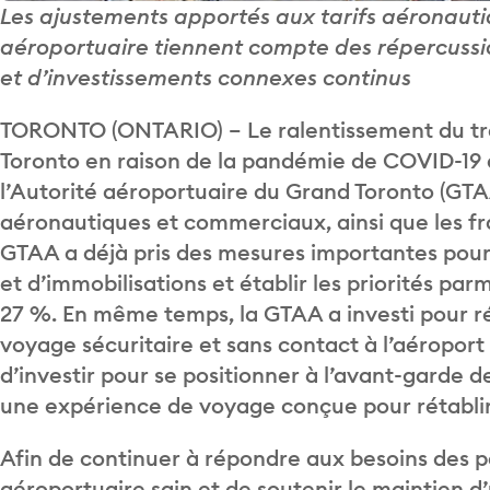
Les ajustements apportés aux tarifs aéronautiq
aéroportuaire tiennent compte des répercussi
et d’investissements connexes continus
TORONTO (ONTARIO) – Le ralentissement du tra
Toronto en raison de la pandémie de COVID-19 
l’Autorité aéroportuaire du Grand Toronto (GT
aéronautiques et commerciaux, ainsi que les fr
GTAA a déjà pris des mesures importantes pou
et d’immobilisations et établir les priorités parm
27 %. En même temps, la GTAA a investi pour
voyage sécuritaire et sans contact à l’aéroport 
d’investir pour se positionner à l’avant-garde d
une expérience de voyage conçue pour rétablir
Afin de continuer à répondre aux besoins des 
aéroportuaire sain et de soutenir le maintien d’