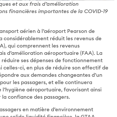
ues et aux frais d’amélioration
ons financières importantes de la COVID-19
nsport aérien à l’aéroport Pearson de
a considérablement réduit les revenus de
AA), qui comprennent les revenus
ais d’amélioration aéroportuaire (FAA). La
r réduire ses dépenses de fonctionnement
i celles-ci, en plus de réduire son effectif de
 répondre aux demandes changeantes d’un
pour les passagers, et elle continuera
e l’hygiène aéroportuaire, favorisant ainsi
 la confiance des passagers.
passagers en matière d’environnement
une solide liquidité financière, la GTAA