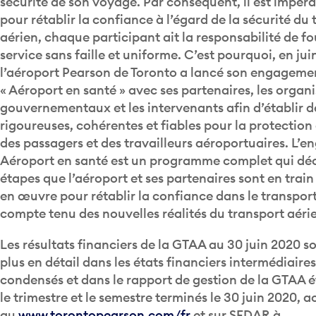
pour rétablir la confiance à l’égard de la sécurité du
aérien, chaque participant ait la responsabilité de fo
service sans faille et uniforme. C’est pourquoi, en jui
l’aéroport Pearson de Toronto a lancé son engageme
« Aéroport en santé » avec ses partenaires, les organ
gouvernementaux et les intervenants afin d’établir 
rigoureuses, cohérentes et fiables pour la protection 
des passagers et des travailleurs aéroportuaires. L’
Aéroport en santé est un programme complet qui décr
étapes que l’aéroport et ses partenaires sont en trai
en œuvre pour rétablir la confiance dans le transpor
compte tenu des nouvelles réalités du transport aéri
Les résultats financiers de la GTAA au 30 juin 2020 s
plus en détail dans les états financiers intermédiaire
condensés et dans le rapport de gestion de la GTAA é
le trimestre et le semestre terminés le 30 juin 2020, a
au
www.torontopearson.com/fr
et sur SEDAR à