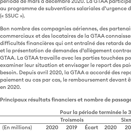
au programme de subventions salariales d’urgence
(« SSUC »).
Bon nombre des compagnies aériennes, des partenai
commerciaux et des locataires de la GTAA connaisse
difficultés financières qui ont entraîné des retards 
et la présentation de demandes d’allègement contrac
GTAA. La GTAA travaille avec les parties touchées p
examiner leur situation et envisager le report des p
besoin. Depuis avril 2020, la GTAA a accordé des rep
paiement au cas par cas, le remboursement devant ê
en 2020.
Principaux résultats financiers et nombre de passag
Pour la période terminée le 
Troismois
Six
(En millions)
2020
2019
Écart
2020
20
Nombre de