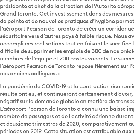
Grand Toronto. Cet investissement dans des mesures 
de pointe et de nouvelles pratiques d’hygiène permet
l’aéroport Pearson de Toronto de créer un corridor aé
sécuritaire vers d’autres pays à faible risque. Nous a
accompli ces réalisations tout en faisant le sacrifice 
difficile de supprimer les emplois de 300 de nos préc
membres de l’équipe et 200 postes vacants. Le succè
l’aéroport Pearson de Toronto repose fièrement sur l
nos anciens collègues. »
La pandémie de COVID-19 et la contraction économi
résulte ont eu, et continueront certainement d’avoir
négatif sur la demande globale en matière de transpo
L’aéroport Pearson de Toronto a connu une baisse i
nombre de passagers et de l’activité aérienne durant
et deuxième trimestres de 2020, comparativement 
périodes en 2019. Cette situation est attribuable aux 
gouvernementales, à la fermeture des frontières et a