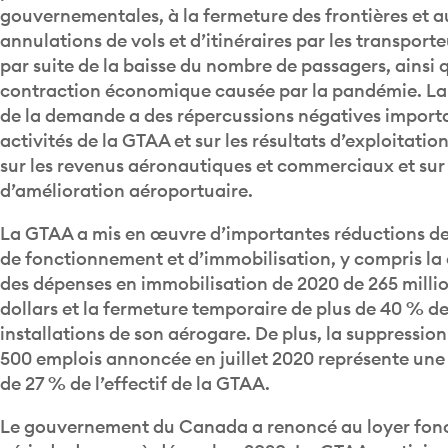
annulations de vols et d’itinéraires par les transport
par suite de la baisse du nombre de passagers, ainsi q
contraction économique causée par la pandémie. La
de la demande a des répercussions négatives importa
activités de la GTAA et sur les résultats d’exploitatio
sur les revenus aéronautiques et commerciaux et sur l
d’amélioration aéroportuaire.
La GTAA a mis en œuvre d’importantes réductions d
de fonctionnement et d’immobilisation, y compris la
des dépenses en immobilisation de 2020 de 265 milli
dollars et la fermeture temporaire de plus de 40 % d
installations de son aérogare. De plus, la suppressio
500 emplois annoncée en juillet 2020 représente une
de 27 % de l’effectif de la GTAA.
Le gouvernement du Canada a renoncé au loyer fonc
période de mars à décembre 2020. La GTAA particip