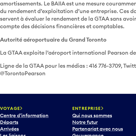
du rendement d’exploitation d’une entreprise. Ces 
servent à évaluer le rendement de la GTAA sans avoir
compte des décisions financières et comptables.
Autorité aéroportuaire du Grand Toronto
La GTAA exploite l’aéroport international Pearson de
Ligne de la GTAA pour les médias : 416 776-3709, Twitt
@TorontoPearson
VOYAGE
ENTREPRISE
Centre d’information
Qui nous sommes
Départs
Notre futur
Arrivées
Partenariat avec nous
Les liaisons
Gouvernance
Pendant que vous êtes ici
Médias