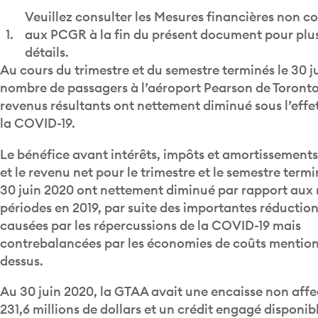
Veuillez consulter les Mesures financières non 
1.
aux PCGR à la fin du présent document pour plu
détails.
Au cours du trimestre et du semestre terminés le 30 ju
nombre de passagers à l’aéroport Pearson de Toronto 
revenus résultants ont nettement diminué sous l’effet
la COVID-19.
Le bénéfice avant intérêts, impôts et amortissements 
et le revenu net pour le trimestre et le semestre termi
30 juin 2020 ont nettement diminué par rapport au
périodes en 2019, par suite des importantes réductio
causées par les répercussions de la COVID-19 mais
contrebalancées par les économies de coûts mention
dessus.
Au 30 juin 2020, la GTAA avait une encaisse non affe
231,6 millions de dollars et un crédit engagé disponibl
de sa facilité de crédit d’exploitation de 875,0 million