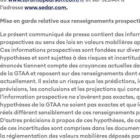
l’adresse
www.sedar.com.
Mise en garde relative aux renseignements prospecti
Le présent communiqué de presse contient des infor
prospectives au sens des lois en valeurs mobilières a
Ces informations prospectives sont fondées sur dive
hypothèses et sont sujettes à des risques et incertitu
énoncés tiennent compte des croyances actuelles de 
de la GTAA et reposent sur des renseignements dont e
actuellement. Il existe un risque que les prédictions, l
prévisions, les conclusions et les projections qui cons
l’information prospective ne s’avèrent pas exactes, q
hypothèses de la GTAA ne soient pas exactes et que l
réels diffèrent sensiblement de ces renseignements p
D’autres précisions à propos de ces hypothèses, de ce
de ces incertitudes sont comprises dans les documents
la réglementation des valeurs mobilières déposés par
compris sa notice annuelle et son rapport de gestion 