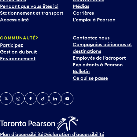
Stationnement et transport
Carrières
Accessibilité
L’emploi à Pearson
Contactez nous
COMMUNAUTÉ
Compagnies aériennes et
Participez
destinations
Gestion du bruit
Employés de l’aéroport
Environnement
Exploitants à Pearson
Bulletin
Ce qui se passe
Twitter
Instagram
Facebook
TikTok
LinkedIn
YouTube
Plan d’accessibilité
Déclaration d’accessibilité
Plan sur les langues officielles