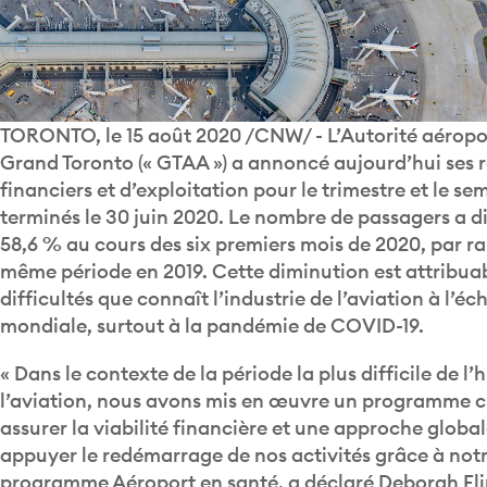
TORONTO, le 15 août 2020 /CNW/ -
L’Autorité aéropo
Grand Toronto (« GTAA ») a annoncé aujourd’hui ses r
financiers et d’exploitation pour le trimestre et le se
terminés le 30 juin 2020. Le nombre de passagers a 
58,6 % au cours des six premiers mois de 2020, par ra
même période en 2019. Cette diminution est attribua
difficultés que connaît l’industrie de l’aviation à l’éch
mondiale, surtout à la pandémie de COVID-19.
« Dans le contexte de la période la plus difficile de l’h
l’aviation, nous avons mis en œuvre un programme c
assurer la viabilité financière et une approche globa
appuyer le redémarrage de nos activités grâce à not
programme Aéroport en santé, a déclaré Deborah Fli
présidente et chef de la direction de l’Autorité aérop