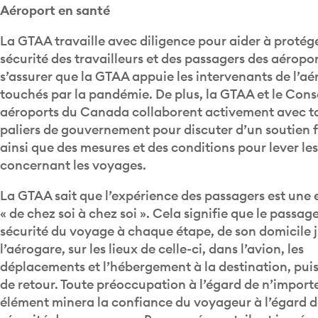
La GTAA travaille avec diligence pour aider à protége
sécurité des travailleurs et des passagers des aéropor
s’assurer que la GTAA appuie les intervenants de l’aé
touchés par la pandémie. De plus, la GTAA et le Cons
aéroports du Canada collaborent activement avec to
paliers de gouvernement pour discuter d’un soutien f
ainsi que des mesures et des conditions pour lever les
concernant les voyages.
La GTAA sait que l’expérience des passagers est une
« de chez soi à chez soi ». Cela signifie que le passage
sécurité du voyage à chaque étape, de son domicile 
l’aérogare, sur les lieux de celle-ci, dans l’avion, les
déplacements et l’hébergement à la destination, pui
de retour. Toute préoccupation à l’égard de n’import
élément minera la confiance du voyageur à l’égard d
sécurité de son voyage. Par conséquent, il est impéra