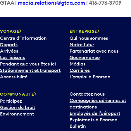
GTAA |
media.relations@gtaa.com
| 416‑776‑3709
VOYAGE
ENTREPRISE
Centre d’information
Qui nous sommes
Départs
Notre futur
Arrivées
Partenariat avec nous
Les liaisons
Gouvernance
Pendant que vous êtes ici
Médias
Stationnement et transport
Carrières
Accessibilité
L’emploi à Pearson
Contactez nous
COMMUNAUTÉ
Compagnies aériennes et
Participez
destinations
Gestion du bruit
Employés de l’aéroport
Environnement
Exploitants à Pearson
Bulletin