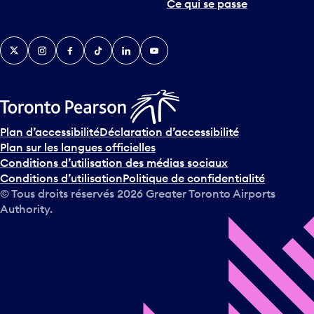
Ce qui se passe
Twitter
Instagram
Facebook
TikTok
LinkedIn
YouTube
Plan d’accessibilité
Déclaration d’accessibilité
Plan sur les langues officielles
Conditions d’utilisation des médias sociaux
Conditions d’utilisation
Politique de confidentialité
© Tous droits réservés
2026
Greater Toronto Airports
Authority.