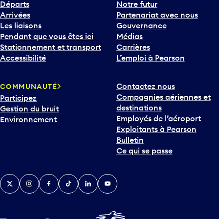
Départs
Notre futur
Arrivées
Partenariat avec nous
Les liaisons
Gouvernance
Pendant que vous êtes ici
Médias
Stationnement et transport
Carrières
Accessibilité
L’emploi à Pearson
Contactez nous
COMMUNAUTÉ
Compagnies aériennes et
Participez
destinations
Gestion du bruit
Employés de l’aéroport
Environnement
Exploitants à Pearson
Bulletin
Ce qui se passe
Twitter
Instagram
Facebook
TikTok
LinkedIn
YouTube