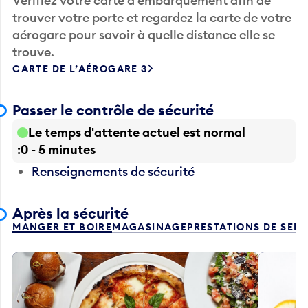
Vérifiez votre carte d’embarquement afin de
trouver votre porte et regardez la carte de votre
aérogare pour savoir à quelle distance elle se
trouve.
CARTE DE L’AÉROGARE 3
Passer le contrôle de sécurité
Le temps d'attente actuel est normal
0 - 5 minutes
Renseignements de sécurité
Après la sécurité
MANGER ET BOIRE
MAGASINAGE
PRESTATIONS DE SER