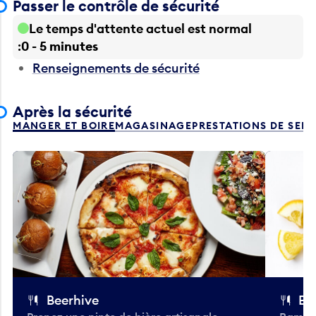
Passer le contrôle de sécurité
Le temps d'attente actuel est normal
0 - 5 minutes
Renseignements de sécurité
Après la sécurité
MANGER ET BOIRE
MAGASINAGE
PRESTATIONS DE SER
Beerhive
Bo