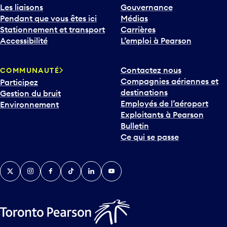
Les liaisons
Gouvernance
Pendant que vous êtes ici
Médias
Stationnement et transport
Carrières
Accessibilité
L’emploi à Pearson
Contactez nous
COMMUNAUTÉ
Compagnies aériennes et
Participez
destinations
Gestion du bruit
Employés de l’aéroport
Environnement
Exploitants à Pearson
Bulletin
Ce qui se passe
Twitter
Instagram
Facebook
TikTok
LinkedIn
YouTube