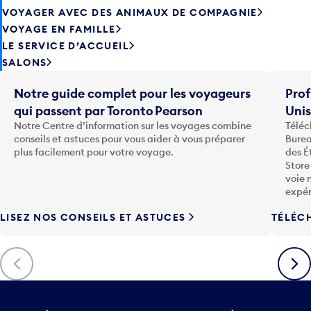
VOYAGE EN FAMILLE
LE SERVICE D’ACCUEIL
SALONS
Notre guide complet pour les voyageurs
Prof
qui passent par Toronto Pearson
Uni
Notre Centre d’information sur les voyages combine
Téléc
conseils et astuces pour vous aider à vous préparer
Burea
plus facilement pour votre voyage.
des É
Store
voie 
expér
LISEZ NOS CONSEILS ET ASTUCES
TÉLÉC
Précédent
Suiva
VOYAGE
ENTREPRISE