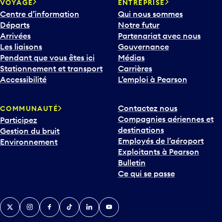
Centre d’information
Qui nous sommes
Départs
Notre futur
Arrivées
Partenariat avec nous
Les liaisons
Gouvernance
Pendant que vous êtes ici
Médias
Stationnement et transport
Carrières
Accessibilité
L’emploi à Pearson
Contactez nous
COMMUNAUTÉ
Compagnies aériennes et
Participez
destinations
Gestion du bruit
Employés de l’aéroport
Environnement
Exploitants à Pearson
Bulletin
Ce qui se passe
Twitter
Instagram
Facebook
TikTok
LinkedIn
YouTube