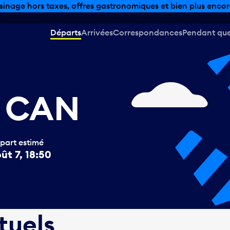
sinage hors taxes, offres gastronomiques et bien plus encor
Départs
Arrivées
Correspondances
Pendant que 
), CAN
part estimé
ût 7, 18:50
tuels