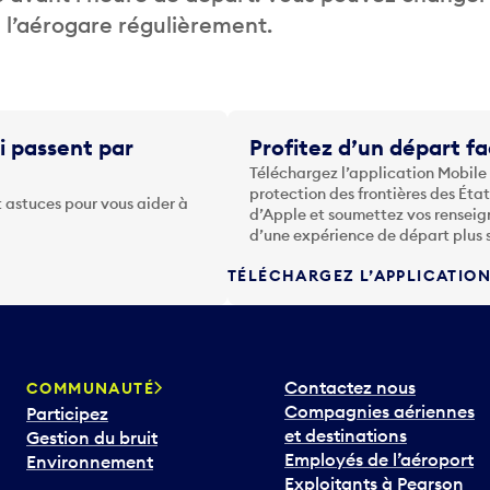
de l’aérogare régulièrement.
i passent par
Profitez d’un départ fa
Téléchargez l’application Mobile
protection des frontières des Éta
 astuces pour vous aider à
d’Apple et soumettez vos renseig
d’une expérience de départ plus 
TÉLÉCHARGEZ L’APPLICATIO
Contactez nous
COMMUNAUTÉ
Compagnies aériennes
Participez
et destinations
Gestion du bruit
Employés de l’aéroport
Environnement
Exploitants à Pearson