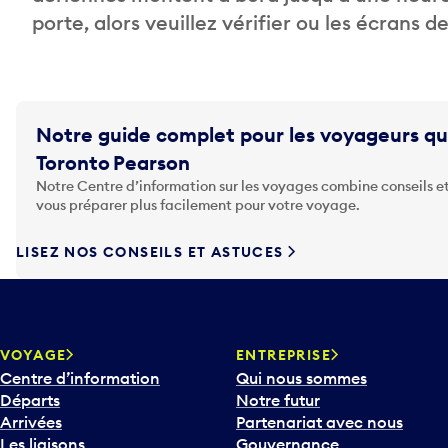
porte, alors veuillez vérifier ou les écrans 
Notre guide complet pour les voyageurs qu
Toronto Pearson
Notre Centre d’information sur les voyages combine conseils et
vous préparer plus facilement pour votre voyage.
LISEZ NOS CONSEILS ET ASTUCES
VOYAGE
ENTREPRISE
Centre d’information
Qui nous sommes
Départs
Notre futur
Arrivées
Partenariat avec nous
Les liaisons
Gouvernance