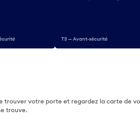
écurité
T3 — Avant-sécurité
 trouver votre porte et regardez la carte de v
se trouve.