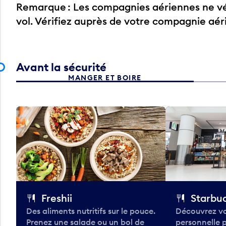
Remarque : Les compagnies aériennes ne vér
vol. Vérifiez auprès de votre compagnie aé
Avant la sécurité
MANGER ET BOIRE
Freshii
Starbu
Des aliments nutritifs sur le pouce.
Découvrez vo
Prenez une salade ou un bol de
personnelle 