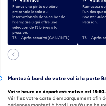
Beerhive
Booster
Prenez une pinte de bière
Ramassez des
artisanale locale ou
l’un des qua
internationale dans ce bar de
Booster Juice
l’aérogare 3 qui offre une
Pearson.
sélection de 13 bières à la
pression.
T3 — Après-sécurité (CAN/INTL)
T3 — Après-s
Précédent
Montez à bord de votre vol à la porte B
Votre heure de départ estimative est 18:50.
Vérifiez votre carte d’embarquement afin 
aériennes montent à bord jusqu’à une heure