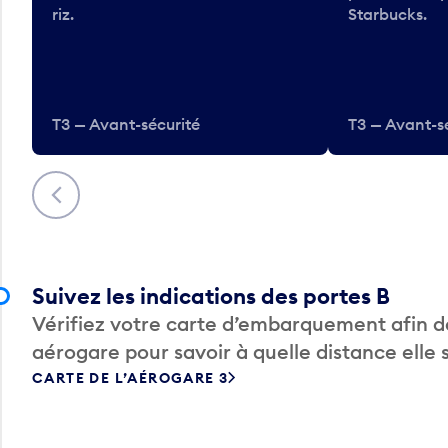
riz.
Starbucks.
T3 — Avant-sécurité
T3 — Avant-s
Précédent
Suivez les indications des portes B
Vérifiez votre carte d’embarquement afin de
aérogare pour savoir à quelle distance elle 
CARTE DE L’AÉROGARE 3