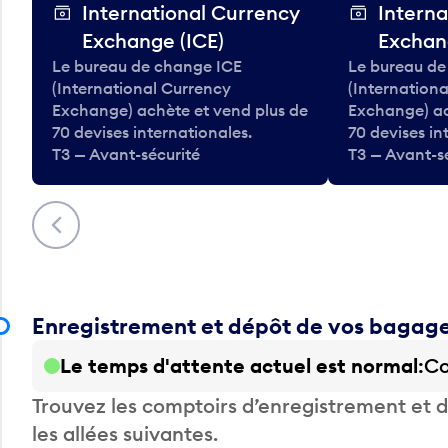
International Currency
Interna
Exchange (ICE)
Exchan
Le bureau de change ICE
Le bureau de
(International Currency
(Internation
Exchange) achète et vend plus de
Exchange) ac
70 devises internationales.
70 devises in
T3 — Avant-sécurité
T3 — Avant-s
Précédent
Enregistrement et dépôt de vos bagag
Le temps d'attente actuel est normal
Co
Trouvez les comptoirs d’enregistrement et
les allées suivantes.