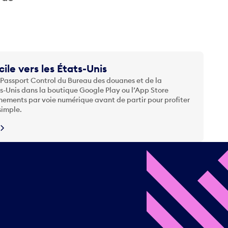
cile vers les États-Unis
 Passport Control du Bureau des douanes et de la
ts-Unis dans la boutique Google Play ou l’App Store
nements par voie numérique avant de partir pour profiter
simple.
N