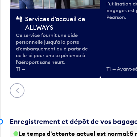
l’utilisation 
bagages est 
Pearson.
Services d’accueil de
ALLWAYS
Ce service fournit une aide
personnelle jusqu’à la porte
d’embarquement ou à partir de
celle-ci pour une expérience à
l’aéroport sans heurt.
T1 —
T1 — Avant-sé
Précédent
Enregistrement et dépôt de vos bagag
Le temps d'attente actuel est normal
5 