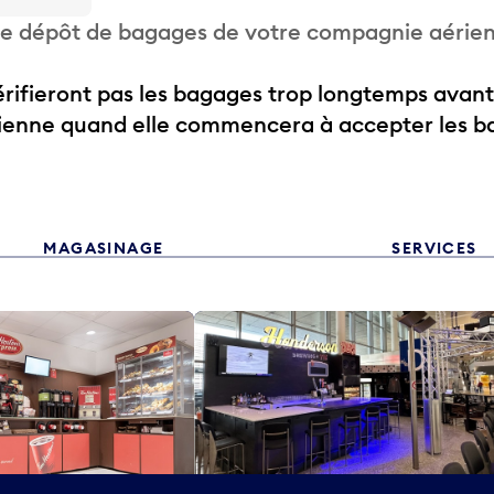
 de dépôt de bagages de votre compagnie aérie
ifieront pas les bagages trop longtemps avant
rienne quand elle commencera à accepter les b
MAGASINAGE
SERVICES