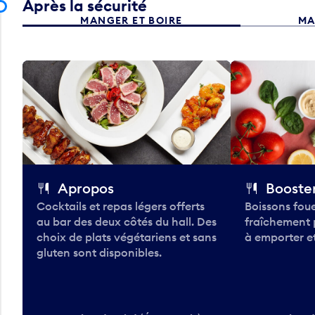
Après la sécurité
MANGER ET BOIRE
MA
Apropos
Booster
Cocktails et repas légers offerts
Boissons foue
au bar des deux côtés du hall. Des
fraîchement 
choix de plats végétariens et sans
à emporter et
gluten sont disponibles.