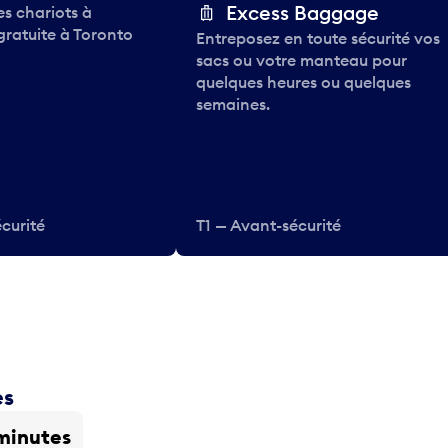
Excess Baggage
des chariots à
gratuite à Toronto
Entreposez en toute sécurité vos
sacs ou votre manteau pour
quelques heures ou quelques
semaines.
curité
T1 — Avant-sécurité
es
minutes