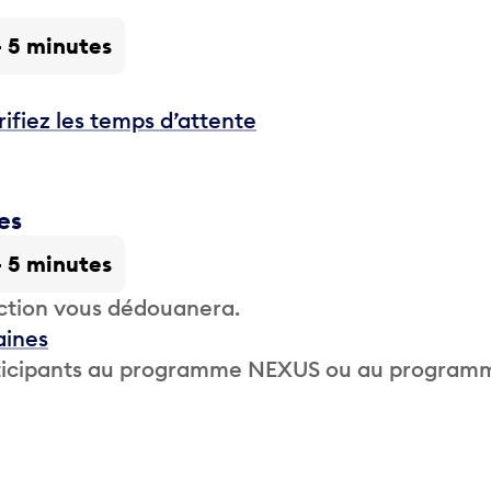
- 5 minutes
rifiez les temps d’attente
es
- 5 minutes
ction vous dédouanera.
aines
participants au programme NEXUS ou au program