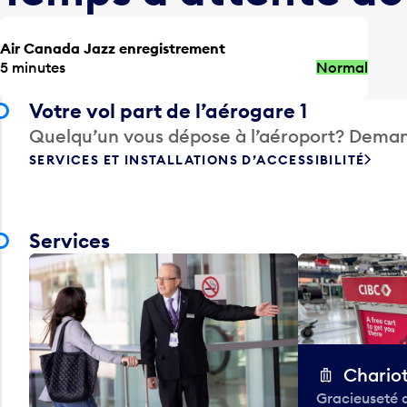
Air Canada Jazz enregistrement
5 minutes
Normal
Votre vol part de l’aérogare 1
Quelqu’un vous dépose à l’aéroport? Deman
SERVICES ET INSTALLATIONS D’ACCESSIBILITÉ
Services
Chario
Gracieuseté 