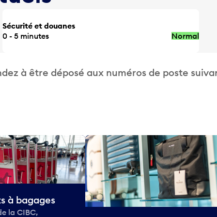
Sécurité et douanes
0 - 5 minutes
Normal
dez à être déposé aux numéros de poste suivan
ts à bagages
de la CIBC,