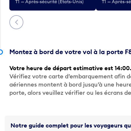
T1 — Après-sécurité (États-Unis)
T1 — Après-sé
Précédent
Montez à bord de votre vol à la porte F
Votre heure de départ estimative est 14:00
Vérifiez votre carte d’embarquement afin 
aériennes montent à bord jusqu’à une heure
porte, alors veuillez vérifier ou les écrans 
Notre guide complet pour les voyageurs qu