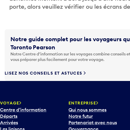
porte, alors veuillez vérifier ou les écrans 
Notre guide complet pour les voyageurs qu
Toronto Pearson
Notre Centre d’information sur les voyages combine conseils et
vous préparer plus facilement pour votre voyage.
LISEZ NOS CONSEILS ET ASTUCES
VOYAGE
ENTREPRISE
Centre d’information
Qui nous sommes
Départs
Notre futur
Arrivées
Partenariat avec nous
Les liaisons
Gouvernance