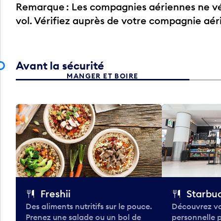
Remarque : Les compagnies aériennes ne vér
vol. Vérifiez auprès de votre compagnie aé
Avant la sécurité
MANGER ET BOIRE
Freshii
Starbu
Des aliments nutritifs sur le pouce.
Découvrez vo
Prenez une salade ou un bol de
personnelle 