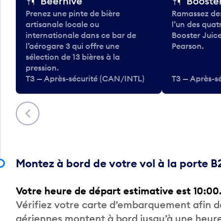
Beerhive
Booster
Prenez une pinte de bière
Ramassez des
artisanale locale ou
l’un des qua
internationale dans ce bar de
Booster Juice
l’aérogare 3 qui offre une
Pearson.
sélection de 13 bières à la
pression.
T3 — Après-sécurité (CAN/INTL)
T3 — Après-s
Précédent
Montez à bord de votre vol à la porte B
Votre heure de départ estimative est 10:00
Vérifiez votre carte d’embarquement afin 
aériennes montent à bord jusqu’à une heure