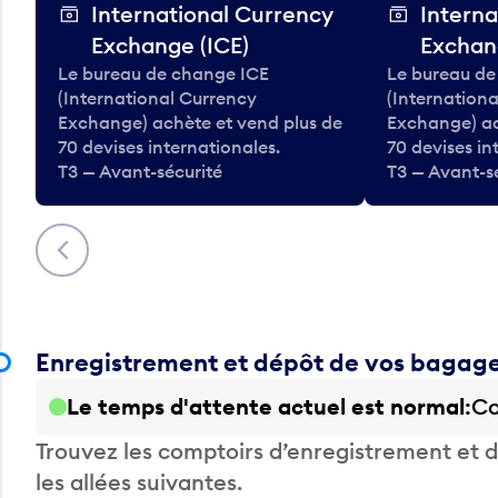
International Currency
Interna
Exchange (ICE)
Exchan
Le bureau de change ICE
Le bureau de
(International Currency
(Internation
Exchange) achète et vend plus de
Exchange) ac
70 devises internationales.
70 devises in
T3 — Avant-sécurité
T3 — Avant-s
Précédent
Enregistrement et dépôt de vos bagag
Le temps d'attente actuel est normal
Co
Trouvez les comptoirs d’enregistrement et
les allées suivantes.