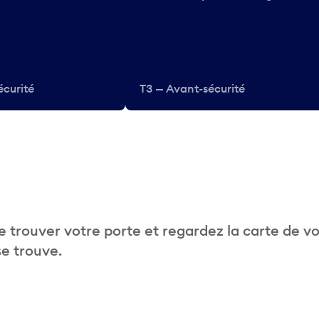
écurité
T3 — Avant-sécurité
 trouver votre porte et regardez la carte de v
se trouve.