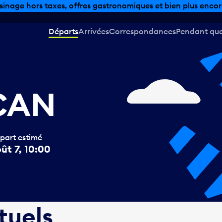
sinage hors taxes, offres gastronomiques et bien plus encor
Départs
Arrivées
Correspondances
Pendant que 
 CAN
part estimé
ût 7, 10:00
tuels