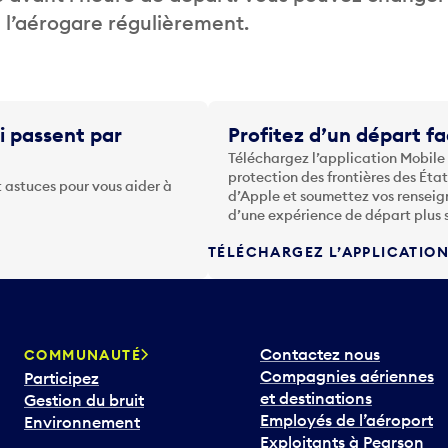
de l’aérogare régulièrement.
i passent par
Profitez d’un départ fa
Téléchargez l’application Mobile
protection des frontières des Éta
 astuces pour vous aider à
d’Apple et soumettez vos renseig
d’une expérience de départ plus 
TÉLÉCHARGEZ L’APPLICATIO
Contactez nous
COMMUNAUTÉ
Compagnies aériennes
Participez
et destinations
Gestion du bruit
Employés de l’aéroport
Environnement
Exploitants à Pearson