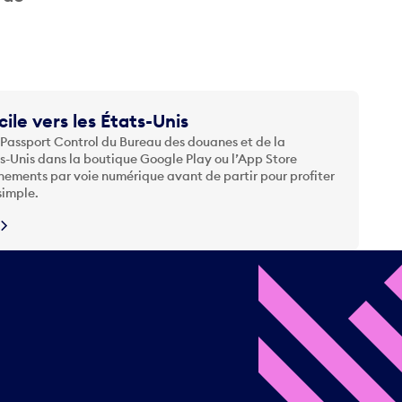
cile vers les États-Unis
 Passport Control du Bureau des douanes et de la
ts-Unis dans la boutique Google Play ou l’App Store
nements par voie numérique avant de partir pour profiter
simple.
N