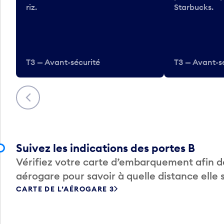
riz.
Starbucks.
T3 — Avant-sécurité
T3 — Avant-s
Précédent
Suivez les indications des portes B
Vérifiez votre carte d’embarquement afin de
aérogare pour savoir à quelle distance elle 
CARTE DE L’AÉROGARE 3