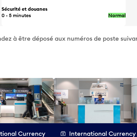
Sécurité et douanes
0 - 5 minutes
Normal
dez à être déposé aux numéros de poste suivan
tional Currency
International Currency