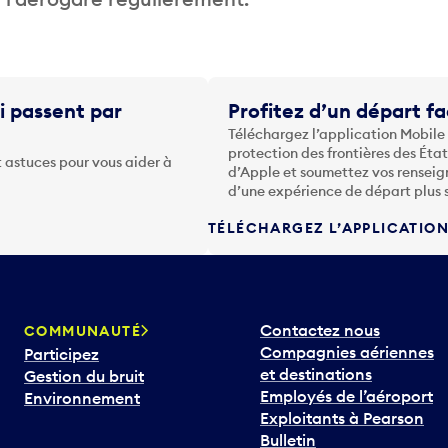
i passent par
Profitez d’un départ fa
Téléchargez l’application Mobile
protection des frontières des Éta
 astuces pour vous aider à
d’Apple et soumettez vos renseig
d’une expérience de départ plus 
TÉLÉCHARGEZ L’APPLICATIO
Contactez nous
COMMUNAUTÉ
Compagnies aériennes
Participez
et destinations
Gestion du bruit
Employés de l’aéroport
Environnement
Exploitants à Pearson
Bulletin