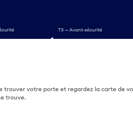
écurité
T3 — Avant-sécurité
 trouver votre porte et regardez la carte de v
se trouve.