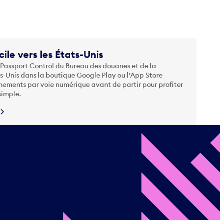
cile vers les États-Unis
 Passport Control du Bureau des douanes et de la
ts-Unis dans la boutique Google Play ou l’App Store
nements par voie numérique avant de partir pour profiter
simple.
N