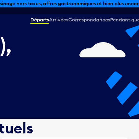
sinage hors taxes, offres gastronomiques et bien plus encor
Départs
Arrivées
Correspondances
Pendant que 
),
tuels