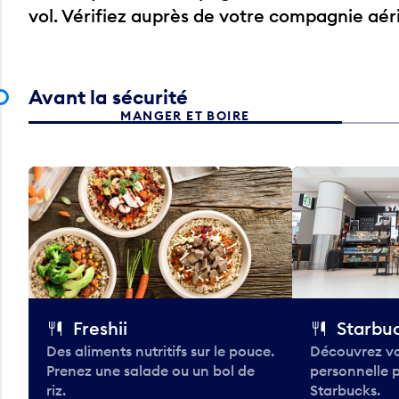
vol. Vérifiez auprès de votre compagnie aé
Avant la sécurité
MANGER ET BOIRE
Freshii
Starbu
Des aliments nutritifs sur le pouce.
Découvrez vo
Prenez une salade ou un bol de
personnelle 
riz.
Starbucks.