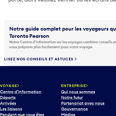
Notre guide complet pour les voyageurs qu
Toronto Pearson
Notre Centre d’information sur les voyages combine conseils et
vous préparer plus facilement pour votre voyage.
LISEZ NOS CONSEILS ET ASTUCES
VOYAGE
ENTREPRISE
Centre d’information
Qui nous sommes
Départs
Notre futur
Arrivées
Partenariat avec nous
Les liaisons
Gouvernance
Pendant que vous êtes
Médias