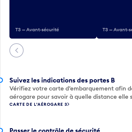
T3 — Avant-sécurité
T3 — Avant-s
Précédent
Suivez les indications des portes B
Vérifiez votre carte d’embarquement afin de
aérogare pour savoir à quelle distance elle 
CARTE DE L’AÉROGARE 3
Passer le contrôle de sécurité