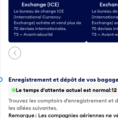
Exchange (ICE)
Exchan
Le bureau de change ICE
Le bureau de
(International Currency
(Internation
Exchange) achète et vend plus de
Exchange) ac
70 devises internationales.
70 devises in
T3 — Avant-sécurité
T3 — Avant-s
Précédent
Enregistrement et dépôt de vos bagag
Le temps d'attente actuel est normal
12
Trouvez les comptoirs d’enregistrement et
les allées suivantes.
Remarque : Les compagnies aériennes ne vér