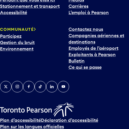
Stationnement et transport
Carrières
Accessibilité
L’emploi à Pearson
Contactez nous
COMMUNAUTÉ
Compagnies aériennes et
Participez
destinations
Gestion du bruit
Employés de l’aéroport
Environnement
Exploitants à Pearson
Bulletin
Ce qui se passe
Twitter
Instagram
Facebook
TikTok
LinkedIn
YouTube
Plan d’accessibilité
Déclaration d’accessibilité
Plan sur les langues officielles