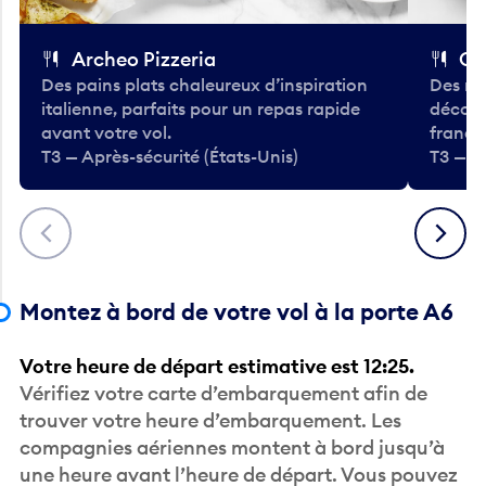
Archeo Pizzeria
Cl
Des pains plats chaleureux d’inspiration
Des re
italienne, parfaits pour un repas rapide
décont
avant votre vol.
frança
T3 — Après-sécurité (États-Unis)
T3 — Ap
Précédent
Suivant
Montez à bord de votre vol à la porte A6
Votre heure de départ estimative est 12:25.
Vérifiez votre carte d’embarquement afin de
trouver votre heure d’embarquement. Les
compagnies aériennes montent à bord jusqu’à
une heure avant l’heure de départ. Vous pouvez