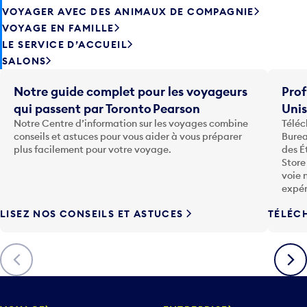
VOYAGER AVEC DES ANIMAUX DE COMPAGNIE
VOYAGE EN FAMILLE
LE SERVICE D’ACCUEIL
SALONS
Notre guide complet pour les voyageurs
Prof
qui passent par Toronto Pearson
Uni
Notre Centre d’information sur les voyages combine
Téléc
conseils et astuces pour vous aider à vous préparer
Burea
plus facilement pour votre voyage.
des É
Store
voie 
expér
LISEZ NOS CONSEILS ET ASTUCES
TÉLÉC
Précédent
Suiva