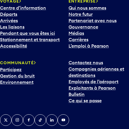
VOYAGE
ENTREPRISE
Centre d’information
Qui nous sommes
Départs
Notre futur
Arrivées
Partenariat avec nous
Les liaisons
Gouvernance
Pendant que vous êtes ici
Médias
Stationnement et transport
Carrières
Accessibilité
L’emploi à Pearson
Contactez nous
COMMUNAUTÉ
Compagnies aériennes et
Participez
destinations
Gestion du bruit
Employés de l’aéroport
Environnement
Exploitants à Pearson
Bulletin
Ce qui se passe
Twitter
Instagram
Facebook
TikTok
LinkedIn
YouTube