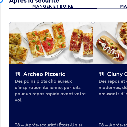
Après la sécurité
MANGER ET BOIRE
MA
Archeo Pizzeria
Cluny G
Des pains plats chaleureux
Des repas et 
d’inspiration italienne, parfaits
modernes, dé
pour un repas rapide avant votre
amusants d’in
vol.
T3 — Après-sécurité (États-Unis)
T3 — Après-sé