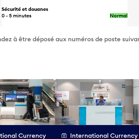
Sécurité et douanes
0 - 5 minutes
Normal
dez à être déposé aux numéros de poste suivan
tional Currency
International Currency