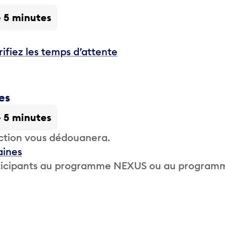
- 5 minutes
rifiez les temps d’attente
es
- 5 minutes
ction vous dédouanera.
aines
participants au programme NEXUS ou au program