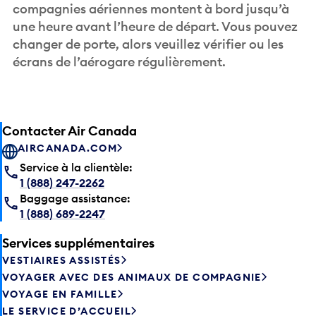
compagnies aériennes montent à bord jusqu’à
une heure avant l’heure de départ. Vous pouvez
changer de porte, alors veuillez vérifier ou les
écrans de l’aérogare régulièrement.
Contacter Air Canada
AIRCANADA.COM
Service à la clientèle:
1 (888) 247-2262
Baggage assistance:
1 (888) 689-2247
Services supplémentaires
VESTIAIRES ASSISTÉS
VOYAGER AVEC DES ANIMAUX DE COMPAGNIE
VOYAGE EN FAMILLE
LE SERVICE D’ACCUEIL