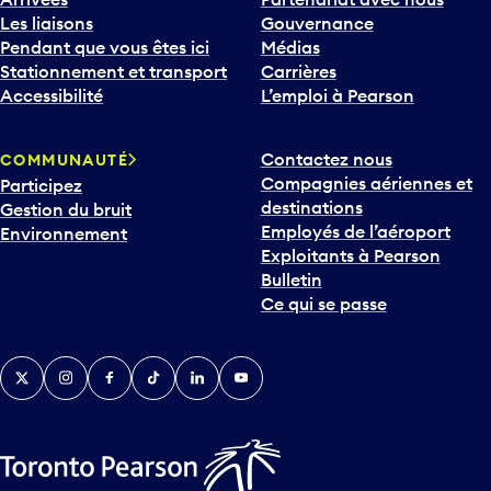
Les liaisons
Gouvernance
Pendant que vous êtes ici
Médias
Stationnement et transport
Carrières
Accessibilité
L’emploi à Pearson
Contactez nous
COMMUNAUTÉ
Compagnies aériennes et
Participez
destinations
Gestion du bruit
Employés de l’aéroport
Environnement
Exploitants à Pearson
Bulletin
Ce qui se passe
Twitter
Instagram
Facebook
TikTok
LinkedIn
YouTube