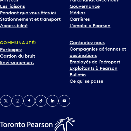
Les liaisons
Gouvernance
Pendant que vous êtes ici
Médias
Stationnement et transport
Carrières
Accessibilité
L’emploi à Pearson
Contactez nous
COMMUNAUTÉ
Compagnies aériennes et
Participez
destinations
Gestion du bruit
Employés de l’aéroport
Environnement
Exploitants à Pearson
Bulletin
Ce qui se passe
Twitter
Instagram
Facebook
TikTok
LinkedIn
YouTube