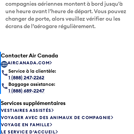
compagnies aériennes montent à bord jusqu’à
une heure avant l’heure de départ. Vous pouvez
changer de porte, alors veuillez vérifier ou les
écrans de l’aérogare régulièrement.
Contacter Air Canada
AIRCANADA.COM
Service à la clientèle:
1 (888) 247-2262
Baggage assistance:
1 (888) 689-2247
Services supplémentaires
VESTIAIRES ASSISTÉS
VOYAGER AVEC DES ANIMAUX DE COMPAGNIE
VOYAGE EN FAMILLE
LE SERVICE D’ACCUEIL