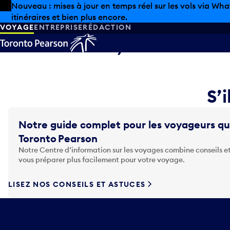
Skip to offers
Passer au contenu principal
Nouveau : mises à jour en temps réel sur les vols via Wha
itinéraires et bien plus encore.
VOYAGE
ENTREPRISE
RÉDACTION
Désolé, les infor
S’i
Notre guide complet pour les voyageurs qu
Toronto Pearson
Notre Centre d’information sur les voyages combine conseils et
vous préparer plus facilement pour votre voyage.
LISEZ NOS CONSEILS ET ASTUCES