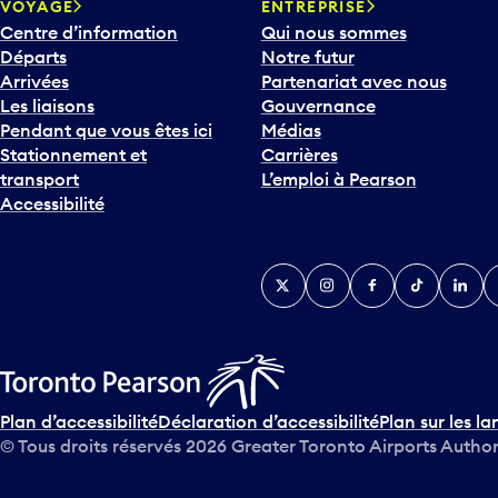
VOYAGE
ENTREPRISE
Centre d’information
Qui nous sommes
Départs
Notre futur
Arrivées
Partenariat avec nous
Les liaisons
Gouvernance
Pendant que vous êtes ici
Médias
Stationnement et
Carrières
transport
L’emploi à Pearson
Accessibilité
Twitter
Instagram
Facebook
TikTok
Linked
Y
Plan d’accessibilité
Déclaration d’accessibilité
Plan sur les la
© Tous droits réservés
2026
Greater Toronto Airports Author