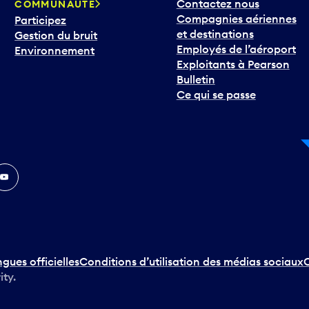
Contactez nous
COMMUNAUTÉ
Compagnies aériennes
Participez
et destinations
Gestion du bruit
Employés de l’aéroport
Environnement
Exploitants à Pearson
Bulletin
Ce qui se passe
In
ouTube
ngues officielles
Conditions d’utilisation des médias sociaux
C
ity.