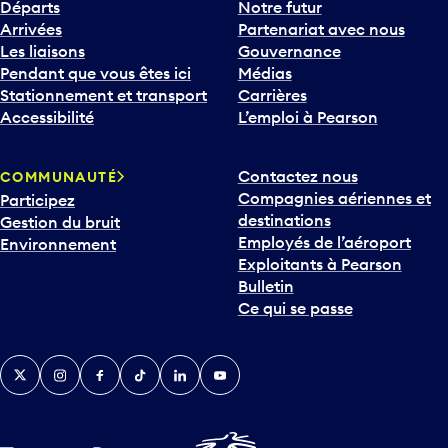
Départs
Notre futur
Arrivées
Partenariat avec nous
Les liaisons
Gouvernance
Pendant que vous êtes ici
Médias
Stationnement et transport
Carrières
Accessibilité
L’emploi à Pearson
Contactez nous
COMMUNAUTÉ
Compagnies aériennes et
Participez
destinations
Gestion du bruit
Employés de l’aéroport
Environnement
Exploitants à Pearson
Bulletin
Ce qui se passe
Twitter
Instagram
Facebook
TikTok
LinkedIn
YouTube