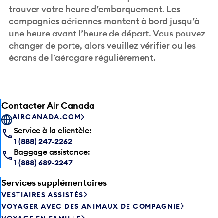
trouver votre heure d’embarquement. Les
compagnies aériennes montent à bord jusqu’à
une heure avant l’heure de départ. Vous pouvez
changer de porte, alors veuillez vérifier ou les
écrans de l’aérogare régulièrement.
Contacter Air Canada
AIRCANADA.COM
Service à la clientèle:
1 (888) 247-2262
Baggage assistance:
1 (888) 689-2247
Services supplémentaires
VESTIAIRES ASSISTÉS
VOYAGER AVEC DES ANIMAUX DE COMPAGNIE
VOYAGE EN FAMILLE