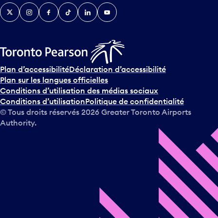
Twitter
Instagram
Facebook
TikTok
LinkedIn
YouTube
Plan d’accessibilité
Déclaration d’accessibilité
Plan sur les langues officielles
Conditions d’utilisation des médias sociaux
Conditions d’utilisation
Politique de confidentialité
© Tous droits réservés
2026
Greater Toronto Airports
Authority.