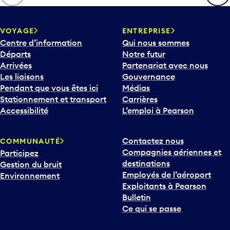
VOYAGE
ENTREPRISE
Centre d’information
Qui nous sommes
Départs
Notre futur
Arrivées
Partenariat avec nous
Les liaisons
Gouvernance
Pendant que vous êtes ici
Médias
Stationnement et transport
Carrières
Accessibilité
L’emploi à Pearson
Contactez nous
COMMUNAUTÉ
Compagnies aériennes et
Participez
destinations
Gestion du bruit
Employés de l’aéroport
Environnement
Exploitants à Pearson
Bulletin
Ce qui se passe