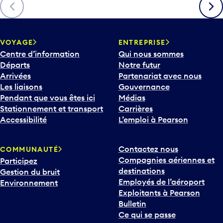
Précédent
Suiva
VOYAGE
ENTREPRISE
Centre d’information
Qui nous sommes
Départs
Notre futur
Arrivées
Partenariat avec nous
Les liaisons
Gouvernance
Pendant que vous êtes ici
Médias
Stationnement et transport
Carrières
Accessibilité
L’emploi à Pearson
Contactez nous
COMMUNAUTÉ
Compagnies aériennes et
Participez
destinations
Gestion du bruit
Employés de l’aéroport
Environnement
Exploitants à Pearson
Bulletin
Ce qui se passe