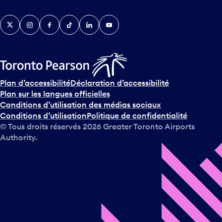
Twitter
Instagram
Facebook
TikTok
LinkedIn
YouTube
Plan d’accessibilité
Déclaration d’accessibilité
Plan sur les langues officielles
Conditions d’utilisation des médias sociaux
Conditions d’utilisation
Politique de confidentialité
© Tous droits réservés
2026
Greater Toronto Airports
Authority.