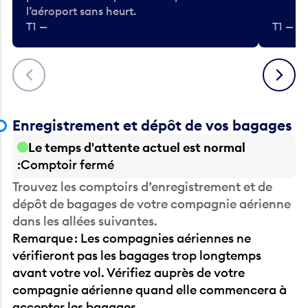
l’aéroport sans heurt.
T1 —
T1 — A
Précédent
Suivant
Enregistrement et dépôt de vos bagages
Le temps d'attente actuel est normal
Comptoir fermé
Trouvez les comptoirs d’enregistrement et de
dépôt de bagages de votre compagnie aérienne
dans les allées suivantes.
Remarque : Les compagnies aériennes ne
vérifieront pas les bagages trop longtemps
avant votre vol. Vérifiez auprès de votre
compagnie aérienne quand elle commencera à
accepter les bagages.