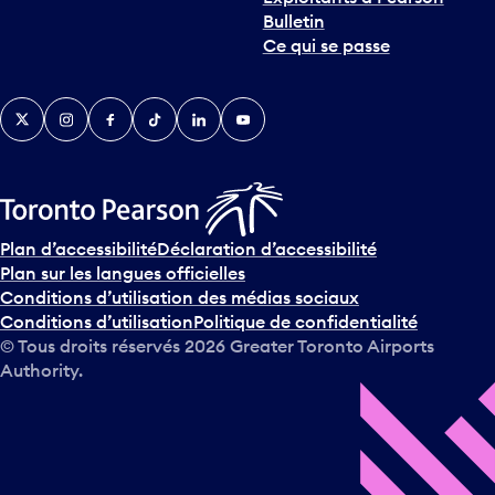
Bulletin
Ce qui se passe
Twitter
Instagram
Facebook
TikTok
LinkedIn
YouTube
Plan d’accessibilité
Déclaration d’accessibilité
Plan sur les langues officielles
Conditions d’utilisation des médias sociaux
Conditions d’utilisation
Politique de confidentialité
© Tous droits réservés
2026
Greater Toronto Airports
Authority.