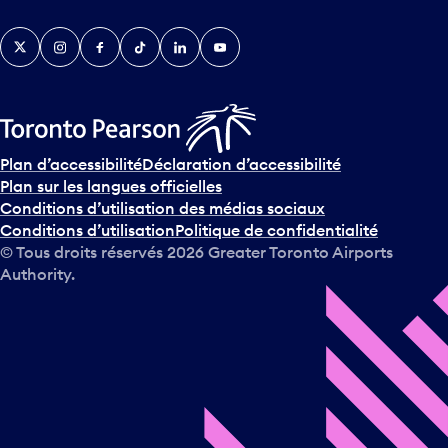
Twitter
Instagram
Facebook
TikTok
LinkedIn
YouTube
Plan d’accessibilité
Déclaration d’accessibilité
Plan sur les langues officielles
Conditions d’utilisation des médias sociaux
Conditions d’utilisation
Politique de confidentialité
© Tous droits réservés
2026
Greater Toronto Airports
Authority.