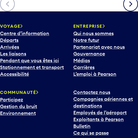
Précédent
Suiva
VOYAGE
ENTREPRISE
Centre d’information
Qui nous sommes
Départs
Notre futur
Arrivées
Partenariat avec nous
Les liaisons
Gouvernance
Pendant que vous êtes ici
Médias
Stationnement et transport
Carrières
Accessibilité
L’emploi à Pearson
Contactez nous
COMMUNAUTÉ
Compagnies aériennes et
Participez
destinations
Gestion du bruit
Employés de l’aéroport
Environnement
Exploitants à Pearson
Bulletin
Ce qui se passe