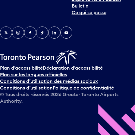
Bulletin
Ce qui se passe
Twitter
Instagram
Facebook
TikTok
LinkedIn
YouTube
Plan d’accessibilité
Déclaration d’accessibilité
Plan sur les langues officielles
Conditions d’utilisation des médias sociaux
Conditions d’utilisation
Politique de confidentialité
© Tous droits réservés
2026
Greater Toronto Airports
Authority.