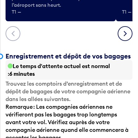
l’aéroport sans heurt.
T1 —
T1 — A
Précédent
Suivant
Enregistrement et dépôt de vos bagages
Le temps d'attente actuel est normal
6 minutes
Trouvez les comptoirs d’enregistrement et de
dépôt de bagages de votre compagnie aérienne
dans les allées suivantes.
Remarque : Les compagnies aériennes ne
vérifieront pas les bagages trop longtemps
avant votre vol. Vérifiez auprès de votre
compagnie aérienne quand elle commencera à
accepter les bagages.