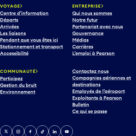
VOYAGE
ENTREPRISE
Centre d’information
Qui nous sommes
Départs
Notre futur
Arrivées
Partenariat avec nous
Les liaisons
Gouvernance
Pendant que vous êtes ici
Médias
Stationnement et transport
Carrières
Accessibilité
L’emploi à Pearson
Contactez nous
COMMUNAUTÉ
Compagnies aériennes et
Participez
destinations
Gestion du bruit
Employés de l’aéroport
Environnement
Exploitants à Pearson
Bulletin
Ce qui se passe
Twitter
Instagram
Facebook
TikTok
LinkedIn
YouTube