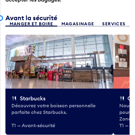
Avant la sécurité
MANGER ET BOIRE
MAGASINAGE
SERVICES
Starbucks
Co
Découvrez votre boisson personnelle
Nous a
parfaite chez Starbucks.
pour b
Zone.
T1 — Avant-sécurité
T1 — A