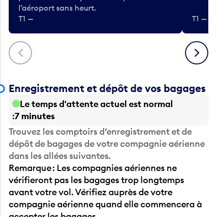
l’aéroport sans heurt.
T1 —
T1 — A
Précédent
Suivant
Enregistrement et dépôt de vos bagages
Le temps d'attente actuel est normal
7 minutes
Trouvez les comptoirs d’enregistrement et de
dépôt de bagages de votre compagnie aérienne
dans les allées suivantes.
Remarque : Les compagnies aériennes ne
vérifieront pas les bagages trop longtemps
avant votre vol. Vérifiez auprès de votre
compagnie aérienne quand elle commencera à
accepter les bagages.