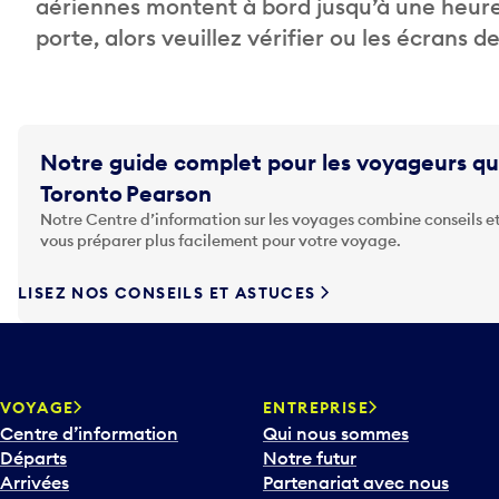
aériennes montent à bord jusqu’à une heure
porte, alors veuillez vérifier ou les écrans 
Notre guide complet pour les voyageurs qu
Toronto Pearson
Notre Centre d’information sur les voyages combine conseils et
vous préparer plus facilement pour votre voyage.
LISEZ NOS CONSEILS ET ASTUCES
VOYAGE
ENTREPRISE
Centre d’information
Qui nous sommes
Départs
Notre futur
Arrivées
Partenariat avec nous