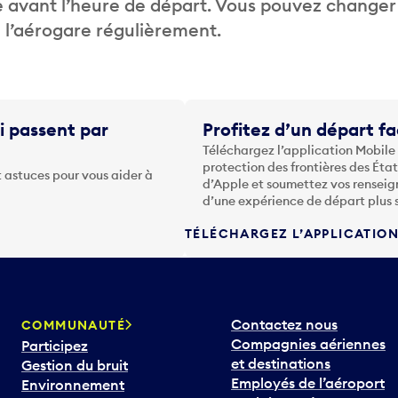
 avant l’heure de départ. Vous pouvez changer
de l’aérogare régulièrement.
i passent par
Profitez d’un départ fa
Téléchargez l’application Mobile
protection des frontières des Éta
 astuces pour vous aider à
d’Apple et soumettez vos renseig
d’une expérience de départ plus 
TÉLÉCHARGEZ L’APPLICATIO
Contactez nous
COMMUNAUTÉ
Compagnies aériennes
Participez
et destinations
Gestion du bruit
Employés de l’aéroport
Environnement