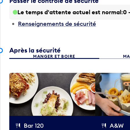
Passer le contrôle de sécurité
Le temps d'attente actuel est normal
0 
Renseignements de sécurité
Après la sécurité
MANGER ET BOIRE
MA
Bar 120
A&W