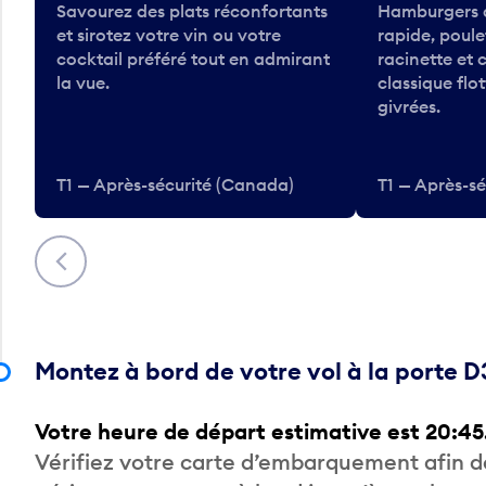
Savourez des plats réconfortants
Hamburgers d
et sirotez votre vin ou votre
rapide, poulet
cocktail préféré tout en admirant
racinette et
la vue.
classique flo
givrées.
T1 — Après-sécurité (Canada)
T1 — Après-s
Précédent
Montez à bord de votre vol à la porte D
Votre heure de départ estimative est 20:45
Vérifiez votre carte d’embarquement afin 