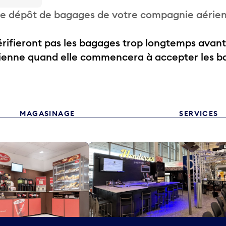
 de dépôt de bagages de votre compagnie aérie
ifieront pas les bagages trop longtemps avant
rienne quand elle commencera à accepter les b
MAGASINAGE
SERVICES