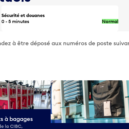
Sécurité et douanes
0 - 5 minutes
Normal
dez à être déposé aux numéros de poste suivan
ts à bagages
de la CIBC,