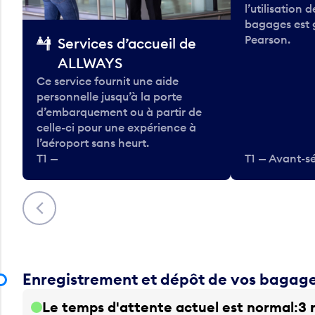
l’utilisation 
bagages est 
Pearson.
Services d’accueil de
ALLWAYS
Ce service fournit une aide
personnelle jusqu’à la porte
d’embarquement ou à partir de
celle-ci pour une expérience à
l’aéroport sans heurt.
T1 —
T1 — Avant-sé
Précédent
Enregistrement et dépôt de vos bagag
Le temps d'attente actuel est normal
3 