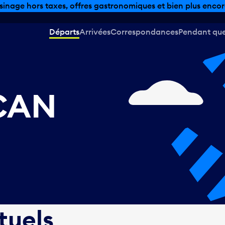
sinage hors taxes, offres gastronomiques et bien plus encor
Départs
Arrivées
Correspondances
Pendant que 
 CAN
tuels