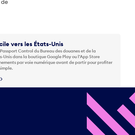
 de
cile vers les États-Unis
 Passport Control du Bureau des douanes et de la
ts-Unis dans la boutique Google Play ou l’App Store
nements par voie numérique avant de partir pour profiter
simple.
N