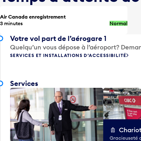
Air Canada enregistrement
3 minutes
Normal
Votre vol part de l’aérogare 1
Quelqu’un vous dépose à l’aéroport? Deman
SERVICES ET INSTALLATIONS D’ACCESSIBILITÉ
Services
Chario
Gracieuseté 