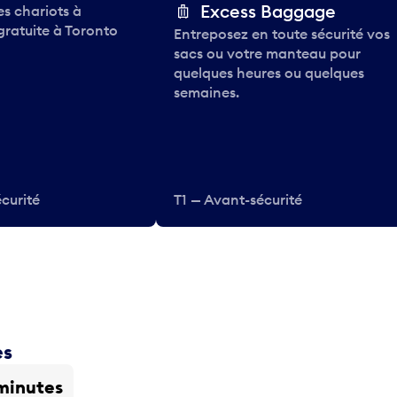
Excess Baggage
des chariots à
gratuite à Toronto
Entreposez en toute sécurité vos
sacs ou votre manteau pour
quelques heures ou quelques
semaines.
curité
T1 — Avant-sécurité
es
minutes