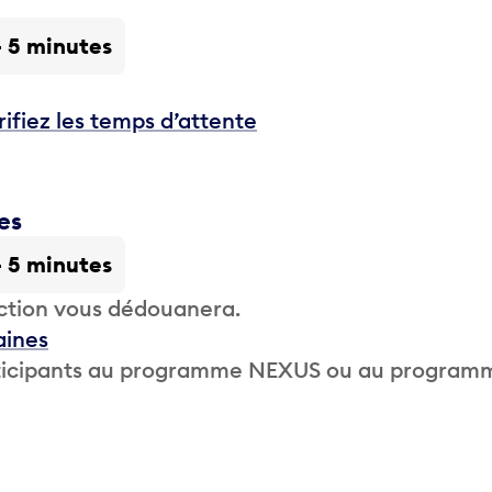
- 5 minutes
rifiez les temps d’attente
es
- 5 minutes
ction vous dédouanera.
aines
participants au programme NEXUS ou au program