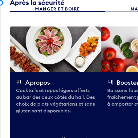
Après la sécurité
MANGER ET BOIRE
MA
Apropos
Booster
Cocktails et repas légers offerts
Boissons foue
au bar des deux côtés du hall. Des
fraîchement 
choix de plats végétariens et sans
à emporter et
gluten sont disponibles.