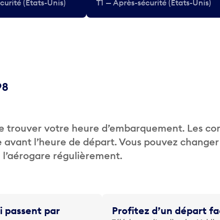
curité (États-Unis)
T1 — Après-sécurité (États-Unis)
98
de trouver votre heure d’embarquement. Les c
 avant l’heure de départ. Vous pouvez changer
de l’aérogare régulièrement.
i passent par
Profitez d’un départ fa