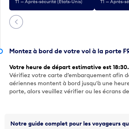
T1 — Après-sécurité (États-Unis)
T1 — Après-sé
Précédent
Montez à bord de votre vol à la porte F
Votre heure de départ estimative est 18:30.
Vérifiez votre carte d’embarquement afin 
aériennes montent à bord jusqu’à une heure
porte, alors veuillez vérifier ou les écrans 
Notre guide complet pour les voyageurs qu