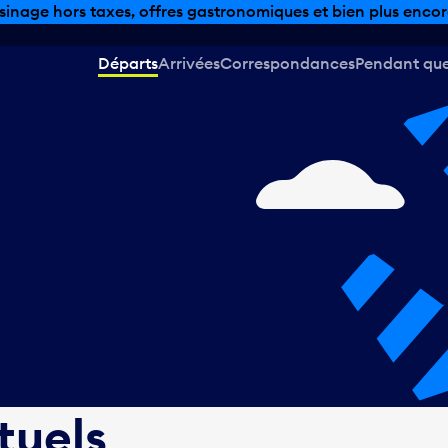
sinage hors taxes, offres gastronomiques et bien plus encor
Départs
Arrivées
Correspondances
Pendant que 
tuels