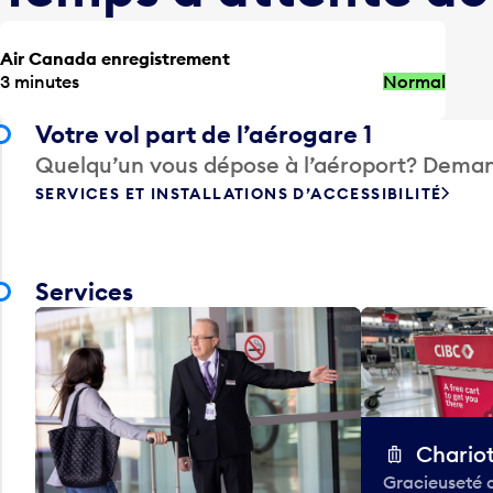
Air Canada enregistrement
3 minutes
Normal
Votre vol part de l’aérogare 1
Quelqu’un vous dépose à l’aéroport? Deman
SERVICES ET INSTALLATIONS D’ACCESSIBILITÉ
Services
Chario
Gracieuseté 