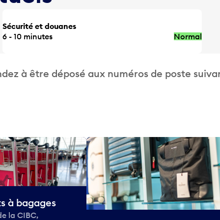
Sécurité et douanes
6 - 10 minutes
Normal
dez à être déposé aux numéros de poste suivan
ts à bagages
de la CIBC,