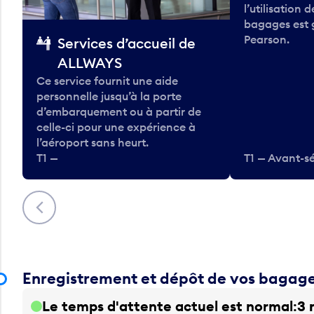
l’utilisation 
bagages est 
Pearson.
Services d’accueil de
ALLWAYS
Ce service fournit une aide
personnelle jusqu’à la porte
d’embarquement ou à partir de
celle-ci pour une expérience à
l’aéroport sans heurt.
T1 —
T1 — Avant-sé
Précédent
Enregistrement et dépôt de vos bagag
Le temps d'attente actuel est normal
3 