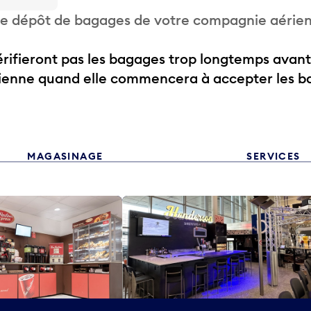
 de dépôt de bagages de votre compagnie aérie
ifieront pas les bagages trop longtemps avant
rienne quand elle commencera à accepter les b
MAGASINAGE
SERVICES