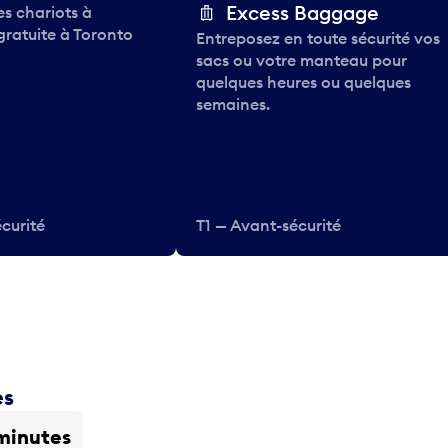
Excess Baggage
des chariots à
gratuite à Toronto
Entreposez en toute sécurité vos
sacs ou votre manteau pour
quelques heures ou quelques
semaines.
curité
T1 — Avant-sécurité
es
minutes