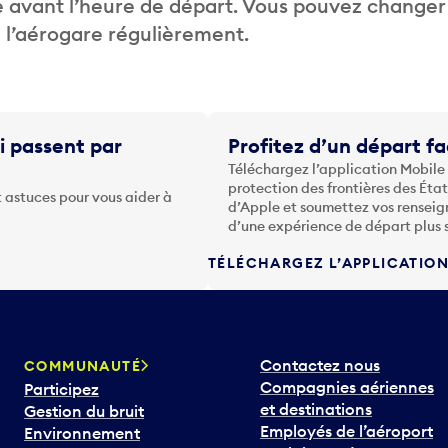
 avant l’heure de départ. Vous pouvez changer
de l’aérogare régulièrement.
i passent par
Profitez d’un départ fa
Téléchargez l’application Mobile
protection des frontières des Éta
 astuces pour vous aider à
d’Apple et soumettez vos renseig
d’une expérience de départ plus 
TÉLÉCHARGEZ L’APPLICATIO
Contactez nous
COMMUNAUTÉ
Compagnies aériennes
Participez
et destinations
Gestion du bruit
Employés de l’aéroport
Environnement