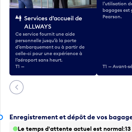
l’utilisation 
bagages est 
Pearson.
Services d’accueil de
ALLWAYS
Ce service fournit une aide
personnelle jusqu’à la porte
d’embarquement ou à partir de
celle-ci pour une expérience à
l’aéroport sans heurt.
T1 —
T1 — Avant-sé
Précédent
Enregistrement et dépôt de vos bagag
Le temps d'attente actuel est normal
13