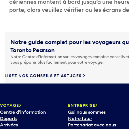
aériennes montent à bord jusqu’à une heure
porte, alors veuillez vérifier ou les écrans 
Notre guide complet pour les voyageurs qu
Toronto Pearson
Notre Centre d’information sur les voyages combine conseils et
vous préparer plus facilement pour votre voyage.
LISEZ NOS CONSEILS ET ASTUCES
VOYAGE
ENTREPRISE
Centre d’information
Qui nous sommes
Départs
Notre futur
Arrivées
Partenariat avec nous