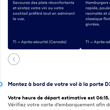
Savourez des plats réconfortants
Hamburgers d
et sirotez votre vin ou votre
rapide, poulet
cocktail préféré tout en admirant
racinette et
la vue.
classique flo
givrées.
T1 — Après-sécurité (Canada)
T1 — Après-s
Précédent
Montez à bord de votre vol à la porte 
Votre heure de départ estimative est 06:15.
Vérifiez votre carte d’embarquement afin 