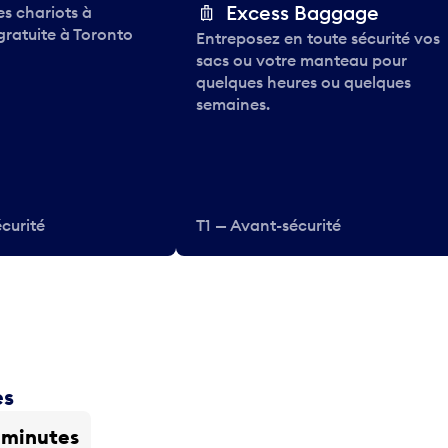
Excess Baggage
des chariots à
gratuite à Toronto
Entreposez en toute sécurité vos
sacs ou votre manteau pour
quelques heures ou quelques
semaines.
curité
T1 — Avant-sécurité
es
 minutes