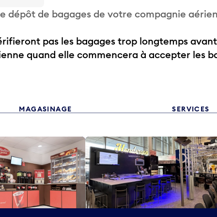
 de dépôt de bagages de votre compagnie aérie
ifieront pas les bagages trop longtemps avant
rienne quand elle commencera à accepter les b
MAGASINAGE
SERVICES