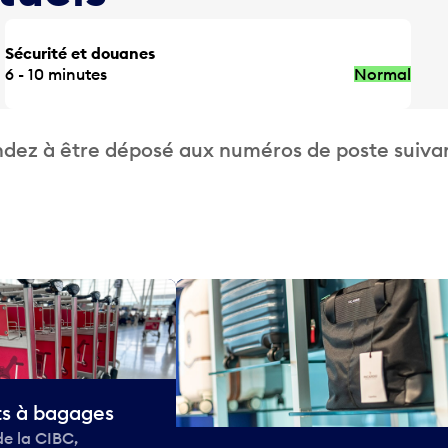
Sécurité et douanes
6 - 10 minutes
Normal
dez à être déposé aux numéros de poste suivan
ts à bagages
de la CIBC,