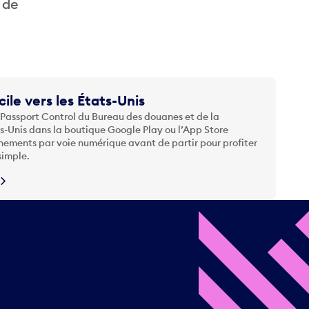
 de
cile vers les États-Unis
 Passport Control du Bureau des douanes et de la
ts-Unis dans la boutique Google Play ou l’App Store
nements par voie numérique avant de partir pour profiter
simple.
N