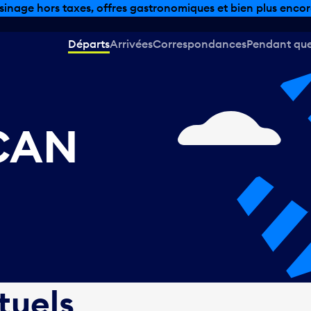
sinage hors taxes, offres gastronomiques et bien plus encor
Départs
Arrivées
Correspondances
Pendant que 
 CAN
tuels