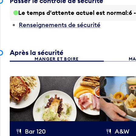
Passer le contrôle de sécurité
Le temps d'attente actuel est normal
6 
Renseignements de sécurité
Après la sécurité
MANGER ET BOIRE
MA
Bar 120
A&W