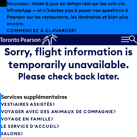
Skip to offers
Passer au contenu principal
Nouveau : mises à jour en temps réel sur les vols via
WhatsApp — et n’hésitez pas à poser vos questions à
Pearson sur les restaurants, les itinéraires et bien plus
encore.
COMMENCEZ À CLAVARDER
MEN
R
Sorry, flight information is
temporarily unavailable.
Please check back later.
Services supplémentaires
VESTIAIRES ASSISTÉS
VOYAGER AVEC DES ANIMAUX DE COMPAGNIE
VOYAGE EN FAMILLE
LE SERVICE D’ACCUEIL
SALONS